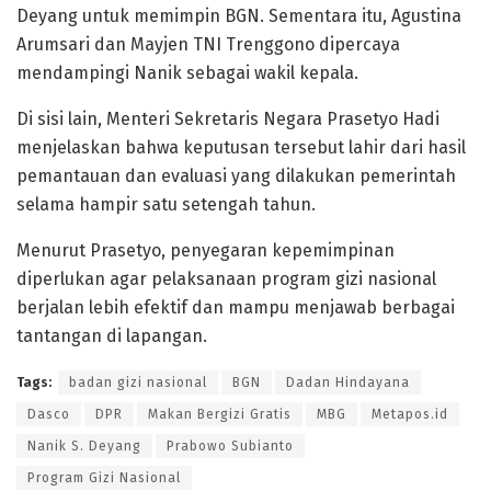
Deyang untuk memimpin BGN. Sementara itu, Agustina
Arumsari dan Mayjen TNI Trenggono dipercaya
mendampingi Nanik sebagai wakil kepala.
Di sisi lain, Menteri Sekretaris Negara Prasetyo Hadi
menjelaskan bahwa keputusan tersebut lahir dari hasil
pemantauan dan evaluasi yang dilakukan pemerintah
selama hampir satu setengah tahun.
Menurut Prasetyo, penyegaran kepemimpinan
diperlukan agar pelaksanaan program gizi nasional
berjalan lebih efektif dan mampu menjawab berbagai
tantangan di lapangan.
Tags:
badan gizi nasional
BGN
Dadan Hindayana
Dasco
DPR
Makan Bergizi Gratis
MBG
Metapos.id
Nanik S. Deyang
Prabowo Subianto
Program Gizi Nasional