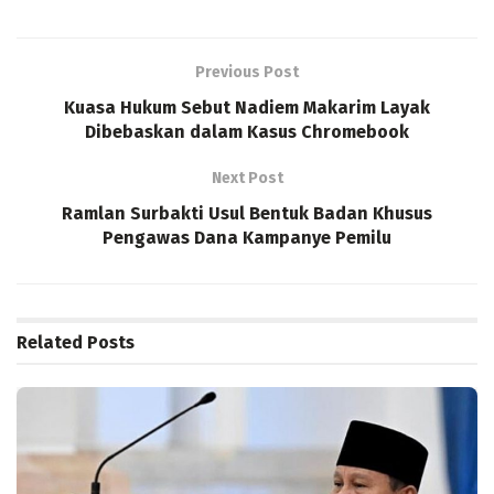
Previous Post
Kuasa Hukum Sebut Nadiem Makarim Layak
Dibebaskan dalam Kasus Chromebook
Next Post
Ramlan Surbakti Usul Bentuk Badan Khusus
Pengawas Dana Kampanye Pemilu
Related
Posts