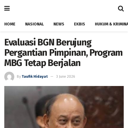
HOME
NASIONAL
NEWS
EKBIS
HUKUM & KRIMIN
Evaluasi BGN Berujung
Pergantian Pimpinan, Program
MBG Tetap Berjalan
By
Taufik Hidayat
3 June 2026