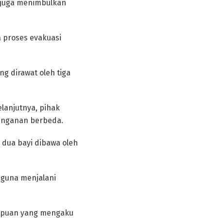
ng juga menimbulkan
 proses evakuasi
ng dirawat oleh tiga
lanjutnya, pihak
anganan berbeda.
 dua bayi dibawa oleh
 guna menjalani
rempuan yang mengaku