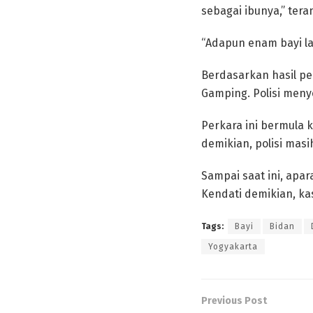
sebagai ibunya,” tera
“Adapun enam bayi la
Berdasarkan hasil pen
Gamping. Polisi meny
Perkara ini bermula 
demikian, polisi mas
Sampai saat ini, apa
Kendati demikian, ka
Tags:
Bayi
Bidan
Yogyakarta
Previous Post