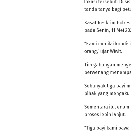
lokasi tersebut. Di s
tanda tanya bagi pet
Kasat Reskrim Polre
pada Senin, 11 Mei 20
“Kami menilai kondisi
orang,” ujar Wiwit.
Tim gabungan mengeva
berwenang menempatk
Sebanyak tiga bayi m
pihak yang mengaku 
Sementara itu, enam 
proses lebih lanjut.
“Tiga bayi kami bawa