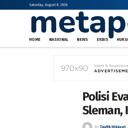
Saturday, August 8, 2026
HOME
NASIONAL
NEWS
EKBIS
HUKU
Polisi Ev
Sleman, 
By
Taufik Hidayat