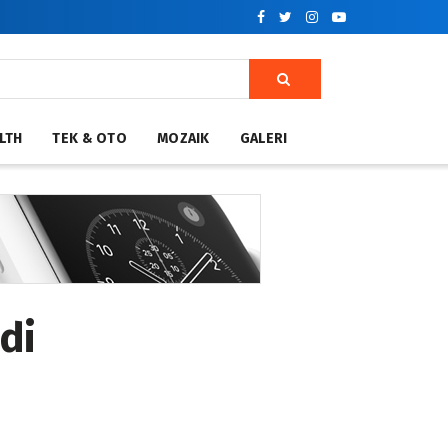
LTH
TEK & OTO
MOZAIK
GALERI
di