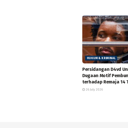
HUKUM & KRIMINAL
Persidangan D4vd U
Dugaan Motif Pembu
terhadap Remaja 14 
26 July 2026