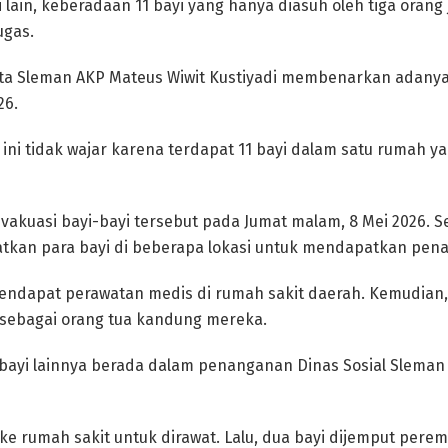
isi lain, keberadaan 11 bayi yang hanya diasuh oleh tiga ora
ugas.
sta Sleman AKP Mateus Wiwit Kustiyadi membenarkan adanya
26.
 ini tidak wajar karena terdapat 11 bayi dalam satu rumah ya
kuasi bayi-bayi tersebut pada Jumat malam, 8 Mei 2026. Se
an para bayi di beberapa lokasi untuk mendapatkan pen
endapat perawatan medis di rumah sakit daerah. Kemudian,
sebagai orang tua kandung mereka.
bayi lainnya berada dalam penanganan Dinas Sosial Sleman
 ke rumah sakit untuk dirawat. Lalu, dua bayi dijemput pe