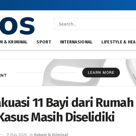
M & KRIMINAL
SPORT
INTERNASIONAL
LIFESTYLE & HEA
akuasi 11 Bayi dari Rumah 
Kasus Masih Diselidiki
11 May 2026
in
Hukum & Kriminal