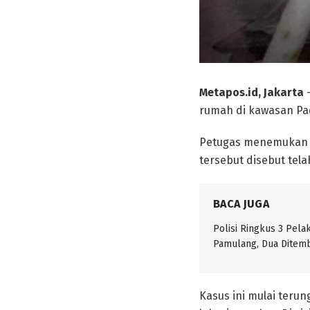
Metapos.id, Jakarta
–
rumah di kawasan Pa
Petugas menemukan b
tersebut disebut tel
BACA JUGA
Polisi Ringkus 3 Pela
Pamulang, Dua Ditem
Kasus ini mulai teru