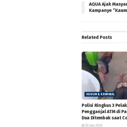
AQUA Ajak Masyar
Kampanye “Kaum
Related
Posts
HUKUM & KRIMINAL
Polisi Ringkus 3 Pela
Pengganjal ATM di P
Dua Ditembak saat C
30 July 2026