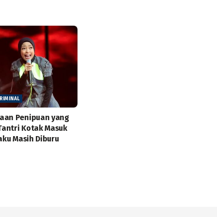
RIMINAL
aan Penipuan yang
antri Kotak Masuk
laku Masih Diburu