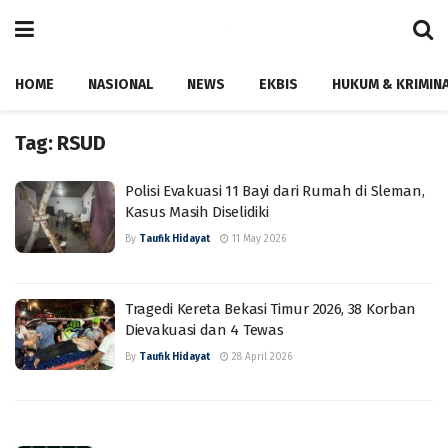
HOME
NASIONAL
NEWS
EKBIS
HUKUM & KRIMIN
Tag:
RSUD
Polisi Evakuasi 11 Bayi dari Rumah di Sleman,
Kasus Masih Diselidiki
By
Taufik Hidayat
11 May 2026
Tragedi Kereta Bekasi Timur 2026, 38 Korban
Dievakuasi dan 4 Tewas
By
Taufik Hidayat
28 April 2026