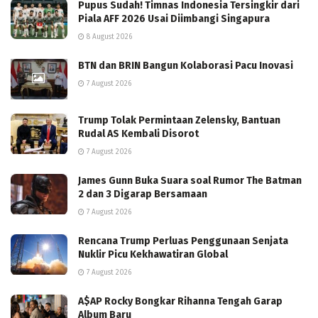
Pupus Sudah! Timnas Indonesia Tersingkir dari
Piala AFF 2026 Usai Diimbangi Singapura
8 August 2026
BTN dan BRIN Bangun Kolaborasi Pacu Inovasi
7 August 2026
Trump Tolak Permintaan Zelensky, Bantuan
Rudal AS Kembali Disorot
7 August 2026
James Gunn Buka Suara soal Rumor The Batman
2 dan 3 Digarap Bersamaan
7 August 2026
Rencana Trump Perluas Penggunaan Senjata
Nuklir Picu Kekhawatiran Global
7 August 2026
A$AP Rocky Bongkar Rihanna Tengah Garap
Album Baru