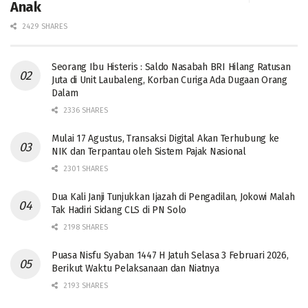
Anak
2429 SHARES
Seorang Ibu Histeris : Saldo Nasabah BRI Hilang Ratusan
Juta di Unit Laubaleng, Korban Curiga Ada Dugaan Orang
Dalam
2336 SHARES
Mulai 17 Agustus, Transaksi Digital Akan Terhubung ke
NIK dan Terpantau oleh Sistem Pajak Nasional
2301 SHARES
Dua Kali Janji Tunjukkan Ijazah di Pengadilan, Jokowi Malah
Tak Hadiri Sidang CLS di PN Solo
2198 SHARES
Puasa Nisfu Syaban 1447 H Jatuh Selasa 3 Februari 2026,
Berikut Waktu Pelaksanaan dan Niatnya
2193 SHARES