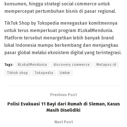
konsumen, hingga strategi social commerce untuk
mempercepat pertumbuhan bisnis di pasar regional.
TikTok Shop by Tokopedia menegaskan komitmennya
untuk terus memperkuat program #LokalMendunia.
Platform tersebut menargetkan lebih banyak brand
lokal Indonesia mampu berkembang dan menjangkau
pasar global melalui ekosistem digital yang terintegrasi.
Tags:
#LokalMendunia
discovery commerce
Metapos.id
Tiktok shop
Tokopedia
Umkm
Previous Post
Polisi Evakuasi 11 Bayi dari Rumah di Sleman, Kasus
Masih Diselidiki
Next Post