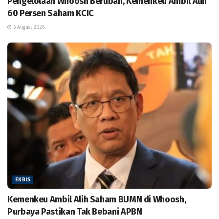
Pengelolaan Whoosh Berubah, Kemenkeu Ambil Alih
60 Persen Saham KCIC
6 August 2026
EKBIS
Kemenkeu Ambil Alih Saham BUMN di Whoosh,
Purbaya Pastikan Tak Bebani APBN