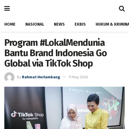
HOME
NASIONAL
NEWS
EKBIS
HUKUM & KRIMIN
Program #LokalMendunia
Bantu Brand Indonesia Go
Global via TikTok Shop
By
Rahmat Herlambang
11 May 2026