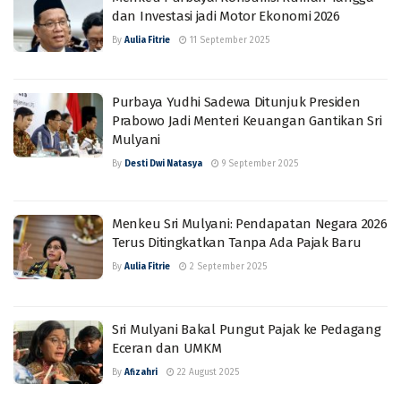
dan Investasi jadi Motor Ekonomi 2026
By
Aulia Fitrie
11 September 2025
Purbaya Yudhi Sadewa Ditunjuk Presiden
Prabowo Jadi Menteri Keuangan Gantikan Sri
Mulyani
By
Desti Dwi Natasya
9 September 2025
Menkeu Sri Mulyani: Pendapatan Negara 2026
Terus Ditingkatkan Tanpa Ada Pajak Baru
By
Aulia Fitrie
2 September 2025
Sri Mulyani Bakal Pungut Pajak ke Pedagang
Eceran dan UMKM
By
Afizahri
22 August 2025