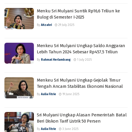
Menku Sri Mulyani Suntik Rp16,6 Triliun ke
Bulog di Semester I-2025
By
Afizahri
29 July 2025
Menkeu Sri Mulyani Ungkap Saldo Anggaran
Lebih Tahun 2024 Sebesar Rp457,5 Triliun
By
Rahmat Herlambang
1 July 2025
Menkeu Sri Mulyani Ungkap Gejolak Timur
Tengah Ancam Stabilitas Ekonomi Nasional
By
Aulia Fitrie
19 June 2025
Sri Mulyani Ungkap Alasan Pemerintah Batal
Beri Diskon Tarif Listrik 50 Persen
By
Aulia Fitrie
3 June 2025