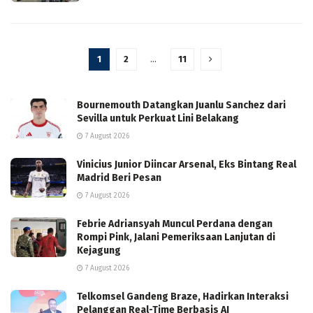
1
2
…
11
Bournemouth Datangkan Juanlu Sanchez dari
Sevilla untuk Perkuat Lini Belakang
7 August 2026
Vinicius Junior Diincar Arsenal, Eks Bintang Real
Madrid Beri Pesan
7 August 2026
Febrie Adriansyah Muncul Perdana dengan
Rompi Pink, Jalani Pemeriksaan Lanjutan di
Kejagung
7 August 2026
Telkomsel Gandeng Braze, Hadirkan Interaksi
Pelanggan Real-Time Berbasis AI