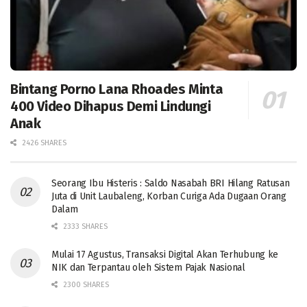
Bintang Porno Lana Rhoades Minta
400 Video Dihapus Demi Lindungi
Anak
2426 SHARES
Seorang Ibu Histeris : Saldo Nasabah BRI Hilang Ratusan
Juta di Unit Laubaleng, Korban Curiga Ada Dugaan Orang
Dalam
2333 SHARES
Mulai 17 Agustus, Transaksi Digital Akan Terhubung ke
NIK dan Terpantau oleh Sistem Pajak Nasional
2300 SHARES