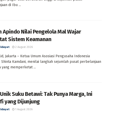
aan di Ibu ...
 Apindo Nilai Pengelola Mal Wajar
tat Sistem Keamanan
Hidayat
2 August 2026
id, Jakarta – Ketua Umum Asosiasi Pengusaha Indonesia
, Shinta Kamdani, menilai langkah sejumlah pusat perbelanjaan
ta yang memperketat ...
 Unik Suku Betawi: Tak Punya Marga, Ini
fi yang Dijunjung
Hidayat
1 August 2026