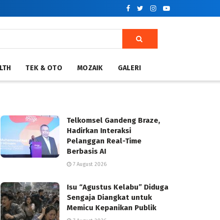
LTH
TEK & OTO
MOZAIK
GALERI
Telkomsel Gandeng Braze,
Hadirkan Interaksi
Pelanggan Real-Time
Berbasis AI
7 August 2026
Isu “Agustus Kelabu” Diduga
Sengaja Diangkat untuk
Memicu Kepanikan Publik