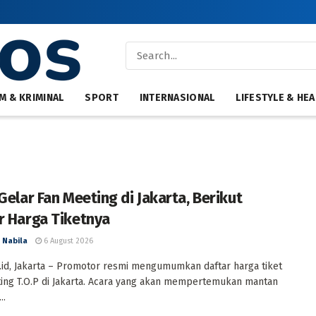
M & KRIMINAL
SPORT
INTERNASIONAL
LIFESTYLE & HEA
Gelar Fan Meeting di Jakarta, Berikut
r Harga Tiketnya
 Nabila
6 August 2026
id, Jakarta – Promotor resmi mengumumkan daftar harga tiket
ing T.O.P di Jakarta. Acara yang akan mempertemukan mantan
..