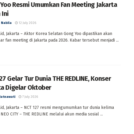
Yoo Resmi Umumkan Fan Meeting Jakarta
 Ini
 Nabila
12 July 2026
id, Jakarta – Aktor Korea Selatan Gong Yoo dipastikan akan
r fan meeting di Jakarta pada 2026. Kabar tersebut menjadi ...
27 Gelar Tur Dunia THE REDLINE, Konser
ta Digelar Oktober
Ratnawati
7 July 2026
id, Jakarta – NCT 127 resmi mengumumkan tur dunia kelima
 NEO CITY – THE REDLINE melalui akun media sosial ...