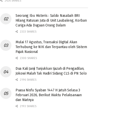
2426 SHARES
Seorang Ibu Histeris : Saldo Nasabah BRI
Hilang Ratusan Juta di Unit Laubaleng, Korban
Curiga Ada Dugaan Orang Dalam
2333 SHARES
Mulai 17 Agustus, Transaksi Digital Akan
Terhubung ke NIK dan Terpantau oleh Sistem
Pajak Nasional
2300 SHARES
Dua Kali Janji Tunjukkan Ijazah di Pengadilan,
Jokowi Malah Tak Hadiri Sidang CLS di PN Solo
2196 SHARES
Puasa Nisfu Syaban 1447 H Jatuh Selasa 3
Februari 2026, Berikut Waktu Pelaksanaan
dan Niatnya
2193 SHARES