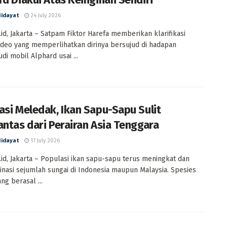
Hidayat
24 July 2026
id, Jakarta – Satpam Fiktor Harefa memberikan klarifikasi
video yang memperlihatkan dirinya bersujud di hadapan
i mobil Alphard usai ...
asi Meledak, Ikan Sapu-Sapu Sulit
antas dari Perairan Asia Tenggara
Hidayat
17 July 2026
id, Jakarta – Populasi ikan sapu-sapu terus meningkat dan
asi sejumlah sungai di Indonesia maupun Malaysia. Spesies
ang berasal ...