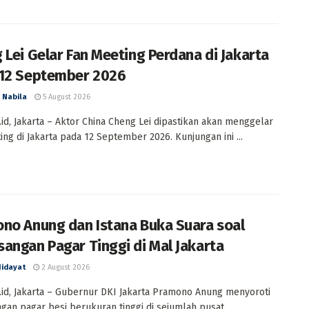
 Lei Gelar Fan Meeting Perdana di Jakarta
12 September 2026
 Nabila
5 August 2026
id, Jakarta – Aktor China Cheng Lei dipastikan akan menggelar
ing di Jakarta pada 12 September 2026. Kunjungan ini ...
no Anung dan Istana Buka Suara soal
angan Pagar Tinggi di Mal Jakarta
Hidayat
2 August 2026
id, Jakarta – Gubernur DKI Jakarta Pramono Anung menyoroti
an pagar besi berukuran tinggi di sejumlah pusat