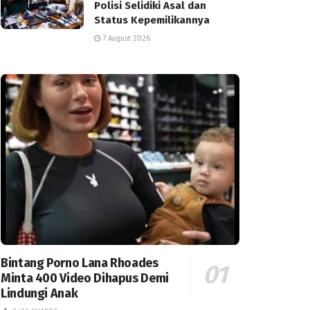
Polisi Selidiki Asal dan
Status Kepemilikannya
7 August 2026
Bintang Porno Lana Rhoades
Minta 400 Video Dihapus Demi
Lindungi Anak