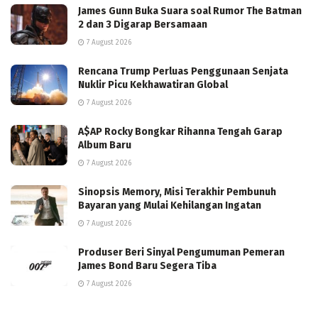
James Gunn Buka Suara soal Rumor The Batman
2 dan 3 Digarap Bersamaan
7 August 2026
Rencana Trump Perluas Penggunaan Senjata
Nuklir Picu Kekhawatiran Global
7 August 2026
A$AP Rocky Bongkar Rihanna Tengah Garap
Album Baru
7 August 2026
Sinopsis Memory, Misi Terakhir Pembunuh
Bayaran yang Mulai Kehilangan Ingatan
7 August 2026
Produser Beri Sinyal Pengumuman Pemeran
James Bond Baru Segera Tiba
7 August 2026