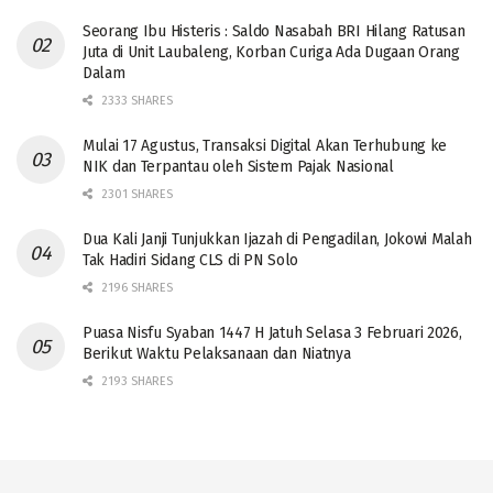
Seorang Ibu Histeris : Saldo Nasabah BRI Hilang Ratusan
Juta di Unit Laubaleng, Korban Curiga Ada Dugaan Orang
Dalam
2333 SHARES
Mulai 17 Agustus, Transaksi Digital Akan Terhubung ke
NIK dan Terpantau oleh Sistem Pajak Nasional
2301 SHARES
Dua Kali Janji Tunjukkan Ijazah di Pengadilan, Jokowi Malah
Tak Hadiri Sidang CLS di PN Solo
2196 SHARES
Puasa Nisfu Syaban 1447 H Jatuh Selasa 3 Februari 2026,
Berikut Waktu Pelaksanaan dan Niatnya
2193 SHARES