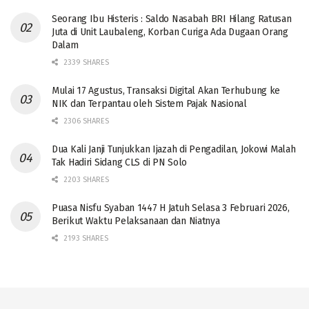
Seorang Ibu Histeris : Saldo Nasabah BRI Hilang Ratusan
Juta di Unit Laubaleng, Korban Curiga Ada Dugaan Orang
Dalam
2339 SHARES
Mulai 17 Agustus, Transaksi Digital Akan Terhubung ke
NIK dan Terpantau oleh Sistem Pajak Nasional
2306 SHARES
Dua Kali Janji Tunjukkan Ijazah di Pengadilan, Jokowi Malah
Tak Hadiri Sidang CLS di PN Solo
2203 SHARES
Puasa Nisfu Syaban 1447 H Jatuh Selasa 3 Februari 2026,
Berikut Waktu Pelaksanaan dan Niatnya
2193 SHARES