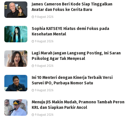
James Cameron Beri Kode Siap Tinggalkan
Avatar dan Fokus ke Cerita Baru
9 August 2026
Sophia KATSEYE Hiatus demi Fokus pada
Kesehatan Mental
9 August 2026
Lagi Marah Jangan Langsung Posting, Ini Saran
Psikolog Agar Tak Menyesal
9 August 2026
Ini 10 Menteri dengan Kinerja Terbaik Versi
Survei IPO, Purbaya Nomor Satu
9 August 2026
Menuju JIS Makin Mudah, Pramono Tambah Peron
KRL dan Siapkan Parkir Ancol
9 August 2026