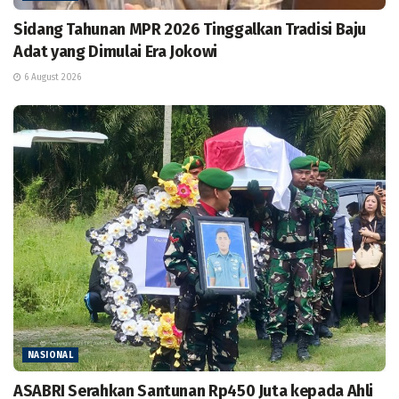
Sidang Tahunan MPR 2026 Tinggalkan Tradisi Baju
Adat yang Dimulai Era Jokowi
6 August 2026
NASIONAL
ASABRI Serahkan Santunan Rp450 Juta kepada Ahli