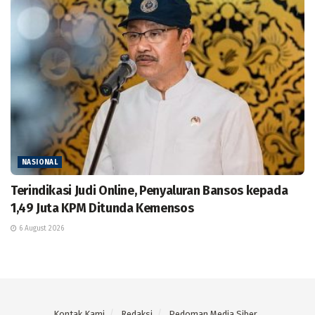
NASIONAL
Terindikasi Judi Online, Penyaluran Bansos kepada
1,49 Juta KPM Ditunda Kemensos
6 August 2026
Kontak Kami
Redaksi
Pedoman Media Siber