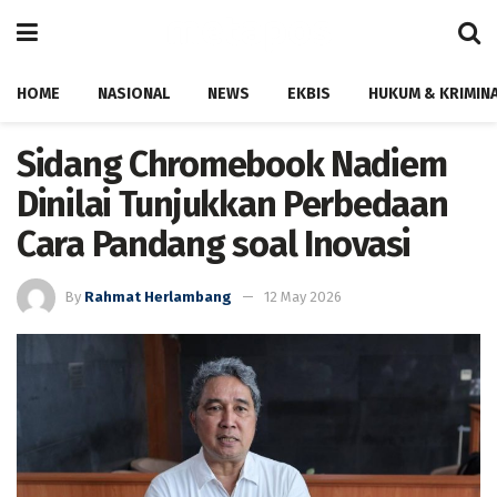
HOME
NASIONAL
NEWS
EKBIS
HUKUM & KRIMIN
Sidang Chromebook Nadiem
Dinilai Tunjukkan Perbedaan
Cara Pandang soal Inovasi
By
Rahmat Herlambang
12 May 2026