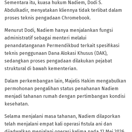
Sementara itu, kuasa hukum Nadiem, Dodi S.
Abdulkadir, menyatakan kliennya tidak terlibat dalam
proses teknis pengadaan Chromebook.
Menurut Dodi, Nadiem hanya menjalankan fungsi
administratif sebagai menteri melalui
penandatanganan Permendikbud terkait spesifikasi
teknis penggunaan Dana Alokasi Khusus (DAK),
sedangkan proses pengadaan dilakukan pejabat
struktural di bawah kementerian.
Dalam perkembangan lain, Majelis Hakim mengabulkan
permohonan pengalihan status penahanan Nadiem
menjadi tahanan rumah dengan pertimbangan kondisi
kesehatan.
Selama menjalani masa tahanan, Nadiem dilaporkan
telah menjalani empat kali operasi fistula ani dan
dijadwalkan menjalani operasi kelima pada 12 Mei 2026