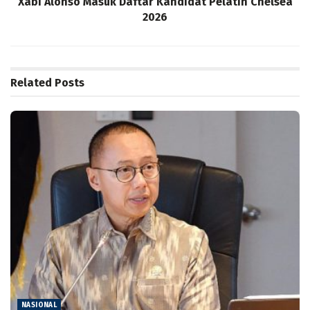
Xabi Alonso Masuk Daftar Kandidat Pelatih Chelsea
2026
Related
Posts
NASIONAL