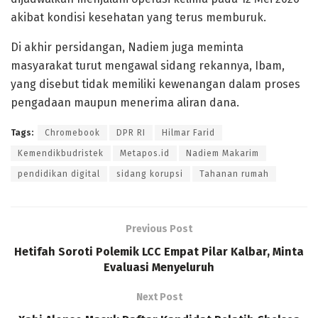
akibat kondisi kesehatan yang terus memburuk.
Di akhir persidangan, Nadiem juga meminta
masyarakat turut mengawal sidang rekannya, Ibam,
yang disebut tidak memiliki kewenangan dalam proses
pengadaan maupun menerima aliran dana.
Tags:
Chromebook
DPR RI
Hilmar Farid
Kemendikbudristek
Metapos.id
Nadiem Makarim
pendidikan digital
sidang korupsi
Tahanan rumah
Previous Post
Hetifah Soroti Polemik LCC Empat Pilar Kalbar, Minta
Evaluasi Menyeluruh
Next Post