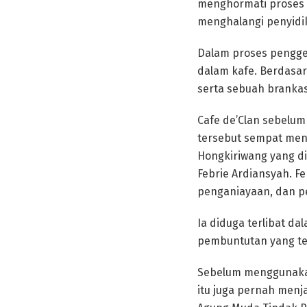
menghormati proses 
menghalangi penyidik
Dalam proses pengge
dalam kafe. Berdasar
serta sebuah brankas
Cafe de’Clan sebelum
tersebut sempat menj
Hongkiriwang yang di
Febrie Ardiansyah. Fe
penganiayaan, dan p
Ia diduga terlibat d
pembuntutan yang ter
Sebelum menggunakan 
itu juga pernah menj