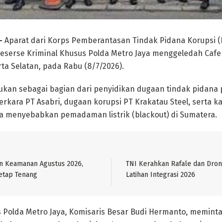
–
Aparat dari Korps Pemberantasan Tindak Pidana Korupsi (K
eserse Kriminal Khusus Polda Metro Jaya menggeledah Cafe 
ta Selatan, pada Rabu (8/7/2026).
ukan sebagai bagian dari penyidikan dugaan tindak pidana
erkara PT Asabri, dugaan korupsi PT Krakatau Steel, serta 
a menyebabkan pemadaman listrik (blackout) di Sumatera.
in Keamanan Agustus 2026,
TNI Kerahkan Rafale dan Dro
etap Tenang
Latihan Integrasi 2026
Polda Metro Jaya, Komisaris Besar Budi Hermanto, meminta