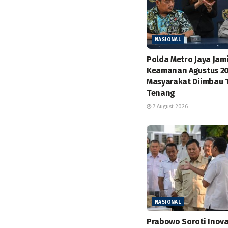
NASIONAL
Polda Metro Jaya Jam
Keamanan Agustus 20
Masyarakat Diimbau 
Tenang
7 August 2026
NASIONAL
Prabowo Soroti Inova