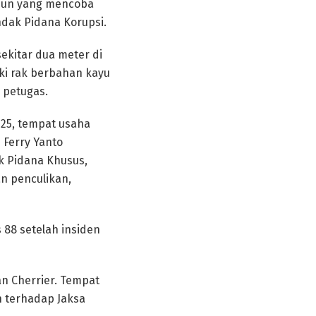
pun yang mencoba
ndak Pidana Korupsi.
kitar dua meter di
ki rak berbahan kayu
 petugas.
025, tempat usaha
 Ferry Yanto
k Pidana Khusus,
an penculikan,
 88 setelah insiden
n Cherrier. Tempat
n terhadap Jaksa