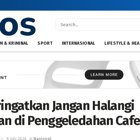
M & KRIMINAL
SPORT
INTERNASIONAL
LIFESTYLE & HEA
eringatkan Jangan Halangi
an di Penggeledahan Cafe
8 July 2026
in
Nasional