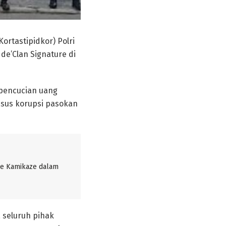
ortastipidkor) Polri
de’Clan Signature di
 pencucian uang
kasus korupsi pasokan
ne Kamikaze dalam
 seluruh pihak