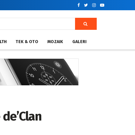
LTH
TEK & OTO
MOZAIK
GALERI
 de’Clan