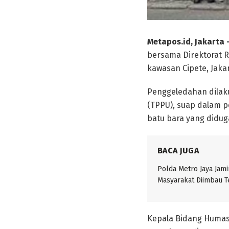
Metapos.id, Jakarta 
bersama Direktorat R
kawasan Cipete, Jakar
Penggeledahan dilak
(TPPU), suap dalam p
batu bara yang didug
BACA JUGA
Polda Metro Jaya Jam
Masyarakat Diimbau T
Kepala Bidang Humas 