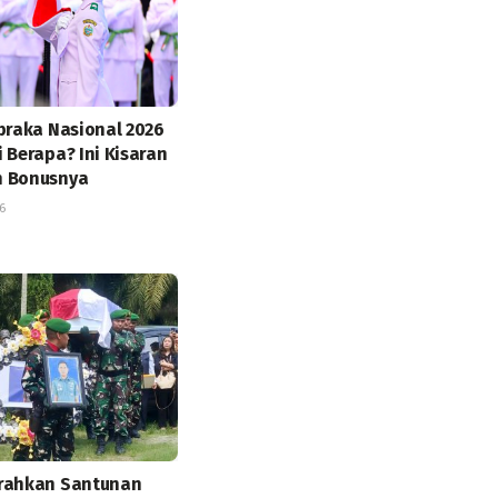
ibraka Nasional 2026
 Berapa? Ini Kisaran
n Bonusnya
6
erahkan Santunan