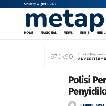
Saturday, August 8, 2026
HOME
NASIONAL
NEWS
EKBIS
HUKU
Polisi P
Penyidik
By
Taufik Hidayat