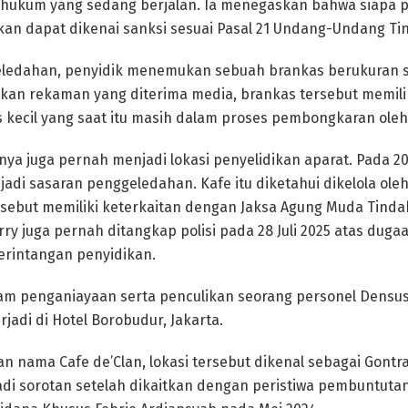
hukum yang sedang berjalan. Ia menegaskan bahwa siapa 
an dapat dikenai sanksi sesuai Pasal 21 Undang-Undang Ti
ledahan, penyidik menemukan sebuah brankas berukuran se
kan rekaman yang diterima media, brankas tersebut memili
 kecil yang saat itu masih dalam proses pembongkaran oleh
nya juga pernah menjadi lokasi penyelidikan aparat. Pada 2
adi sasaran penggeledahan. Kafe itu diketahui dikelola oleh
sebut memiliki keterkaitan dengan Jaksa Agung Muda Tinda
rry juga pernah ditangkap polisi pada 28 Juli 2025 atas duga
erintangan penyidikan.
alam penganiayaan serta penculikan seorang personel Densus
jadi di Hotel Borobudur, Jakarta.
nama Cafe de’Clan, lokasi tersebut dikenal sebagai Gontra
adi sorotan setelah dikaitkan dengan peristiwa pembuntuta