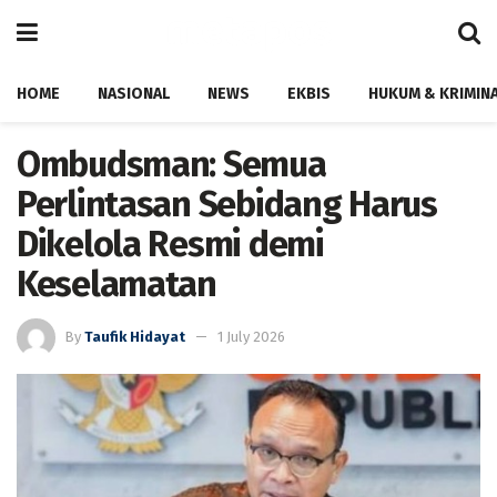
HOME
NASIONAL
NEWS
EKBIS
HUKUM & KRIMIN
Ombudsman: Semua
Perlintasan Sebidang Harus
Dikelola Resmi demi
Keselamatan
By
Taufik Hidayat
1 July 2026