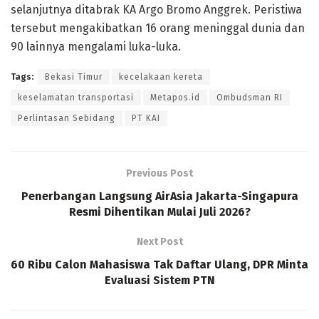
selanjutnya ditabrak KA Argo Bromo Anggrek. Peristiwa
tersebut mengakibatkan 16 orang meninggal dunia dan
90 lainnya mengalami luka-luka.
Tags:
Bekasi Timur
kecelakaan kereta
keselamatan transportasi
Metapos.id
Ombudsman RI
Perlintasan Sebidang
PT KAI
Previous Post
Penerbangan Langsung AirAsia Jakarta-Singapura
Resmi Dihentikan Mulai Juli 2026?
Next Post
60 Ribu Calon Mahasiswa Tak Daftar Ulang, DPR Minta
Evaluasi Sistem PTN