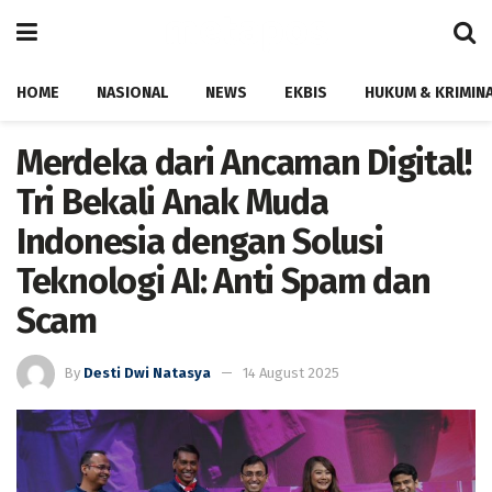
HOME
NASIONAL
NEWS
EKBIS
HUKUM & KRIMIN
Merdeka dari Ancaman Digital!
Tri Bekali Anak Muda
Indonesia dengan Solusi
Teknologi AI: Anti Spam dan
Scam
By
Desti Dwi Natasya
14 August 2025