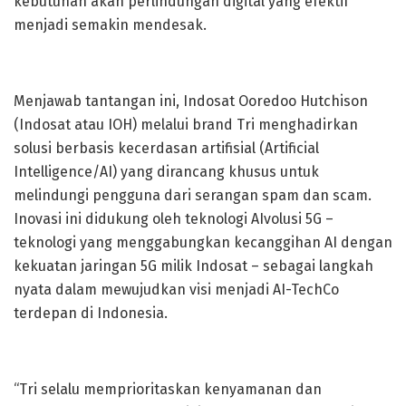
kebutuhan akan perlindungan digital yang efektif
menjadi semakin mendesak.
Menjawab tantangan ini, Indosat Ooredoo Hutchison
(Indosat atau IOH) melalui brand Tri menghadirkan
solusi berbasis kecerdasan artifisial (Artificial
Intelligence/AI) yang dirancang khusus untuk
melindungi pengguna dari serangan spam dan scam.
Inovasi ini didukung oleh teknologi AIvolusi 5G –
teknologi yang menggabungkan kecanggihan AI dengan
kekuatan jaringan 5G milik Indosat – sebagai langkah
nyata dalam mewujudkan visi menjadi AI-TechCo
terdepan di Indonesia.
“Tri selalu memprioritaskan kenyamanan dan