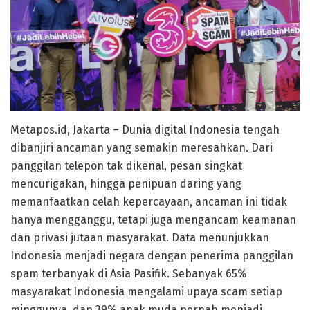
Metapos.id, Jakarta – Dunia digital Indonesia tengah
dibanjiri ancaman yang semakin meresahkan. Dari
panggilan telepon tak dikenal, pesan singkat
mencurigakan, hingga penipuan daring yang
memanfaatkan celah kepercayaan, ancaman ini tidak
hanya mengganggu, tetapi juga mengancam keamanan
dan privasi jutaan masyarakat. Data menunjukkan
Indonesia menjadi negara dengan penerima panggilan
spam terbanyak di Asia Pasifik. Sebanyak 65%
masyarakat Indonesia mengalami upaya scam setiap
minggunya, dan 39% anak muda pernah menjadi