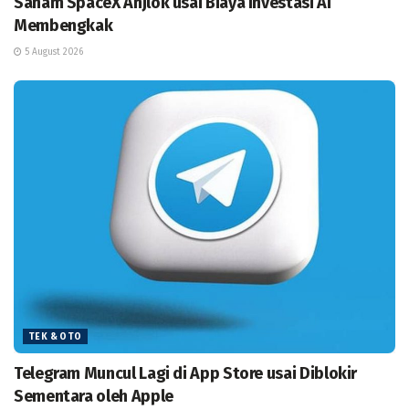
Saham SpaceX Anjlok usai Biaya Investasi AI
Membengkak
5 August 2026
TEK & OTO
Telegram Muncul Lagi di App Store usai Diblokir
Sementara oleh Apple