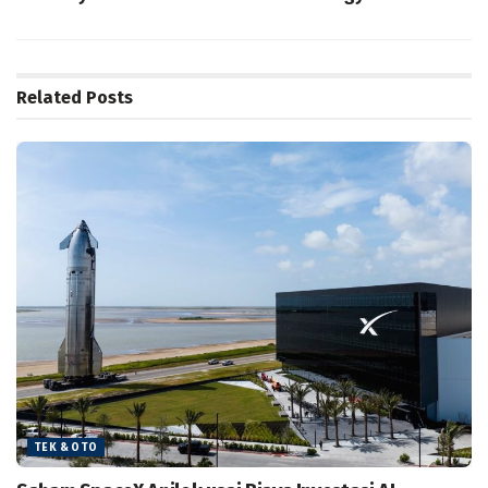
Related
Posts
TEK & OTO