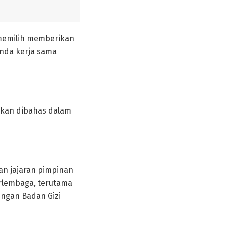
 memilih memberikan
nda kerja sama
akan dibahas dalam
an jajaran pimpinan
rlembaga, terutama
ngan Badan Gizi