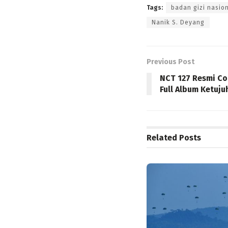
Tags:
badan gizi nasio
Nanik S. Deyang
Previous Post
NCT 127 Resmi Co
Full Album Ketuju
Related
Posts