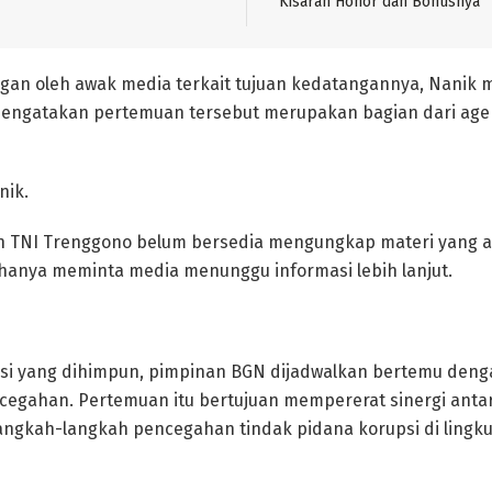
Kisaran Honor dan Bonusnya
ngan oleh awak media terkait tujuan kedatangannya, Nanik
 mengatakan pertemuan tersebut merupakan bagian dari age
nik.
en TNI Trenggono belum bersedia mengungkap materi yang 
a hanya meminta media menunggu informasi lebih lanjut.
si yang dihimpun, pimpinan BGN dijadwalkan bertemu deng
cegahan. Pertemuan itu bertujuan mempererat sinergi anta
ngkah-langkah pencegahan tindak pidana korupsi di lingku