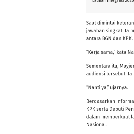
Latihan Integrasi 2026
Saat dimintai ketera
jawaban singkat. Ia
antara BGN dan KPK.
“Kerja sama,” kata Na
Sementara itu, Mayj
audiensi tersebut. I
“Nanti ya,” ujarnya.
Berdasarkan informa
KPK serta Deputi Pen
dalam memperkuat la
Nasional.