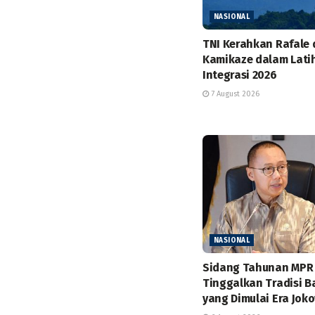
NASIONAL
TNI Kerahkan Rafale
Kamikaze dalam Lati
Integrasi 2026
7 August 2026
NASIONAL
Sidang Tahunan MPR
Tinggalkan Tradisi B
yang Dimulai Era Jok