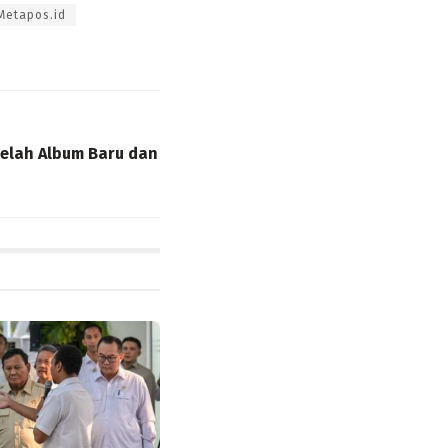
Metapos.id
elah Album Baru dan