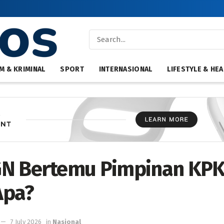
M & KRIMINAL
SPORT
INTERNASIONAL
LIFESTYLE & HEA
N Bertemu Pimpinan KPK
Apa?
7 July 2026
in
Nasional