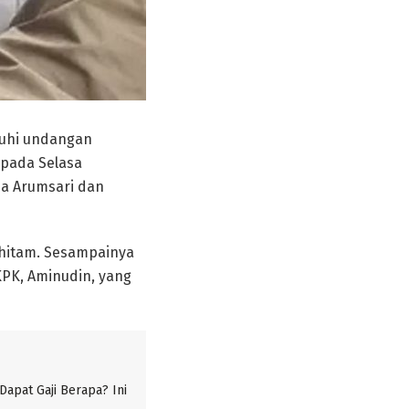
nuhi undangan
 pada Selasa
na Arumsari dan
hitam. Sesampainya
KPK, Aminudin, yang
Dapat Gaji Berapa? Ini