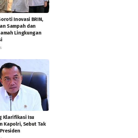
oroti Inovasi BRIN,
aan Sampah dan
Ramah Lingkungan
i
6
Klarifikasi Isu
n Kapolri, Sebut Tak
 Presiden