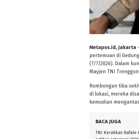
Metapos.id, Jakarta
–
pertemuan di Gedung 
(7/7/2026). Dalam kun
Mayjen TNI Trenggon
Rombongan tiba seki
di lokasi, mereka di
kemudian mengantar
BACA JUGA
TNI Kerahkan Rafale