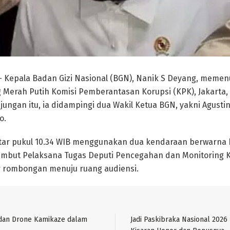
 Kepala Badan Gizi Nasional (BGN), Nanik S Deyang, meme
Merah Putih Komisi Pemberantasan Korupsi (KPK), Jakarta,
jungan itu, ia didampingi dua Wakil Ketua BGN, yakni Agusti
o.
tar pukul 10.34 WIB menggunakan dua kendaraan berwarna 
sambut Pelaksana Tugas Deputi Pencegahan dan Monitoring 
 rombongan menuju ruang audiensi.
 dan Drone Kamikaze dalam
Jadi Paskibraka Nasional 2026 