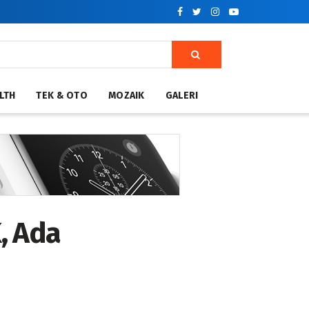
LTH
TEK & OTO
MOZAIK
GALERI
, Ada