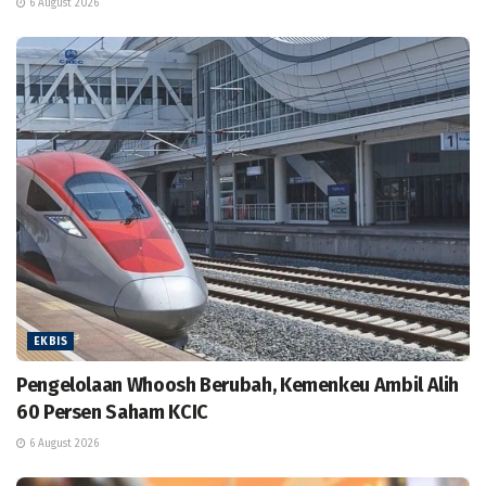
6 August 2026
EKBIS
Pengelolaan Whoosh Berubah, Kemenkeu Ambil Alih
60 Persen Saham KCIC
6 August 2026