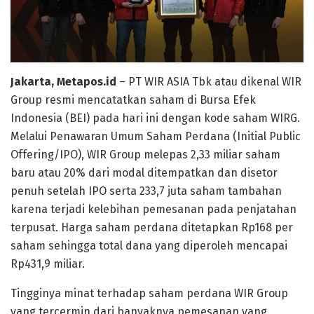
Jakarta, Metapos.id
– PT WIR ASIA Tbk atau dikenal WIR
Group resmi mencatatkan saham di Bursa Efek
Indonesia (BEI) pada hari ini dengan kode saham WIRG.
Melalui Penawaran Umum Saham Perdana (Initial Public
Offering/IPO), WIR Group melepas 2,33 miliar saham
baru atau 20% dari modal ditempatkan dan disetor
penuh setelah IPO serta 233,7 juta saham tambahan
karena terjadi kelebihan pemesanan pada penjatahan
terpusat. Harga saham perdana ditetapkan Rp168 per
saham sehingga total dana yang diperoleh mencapai
Rp431,9 miliar.
Tingginya minat terhadap saham perdana WIR Group
yang tercermin dari banyaknya pemesanan yang