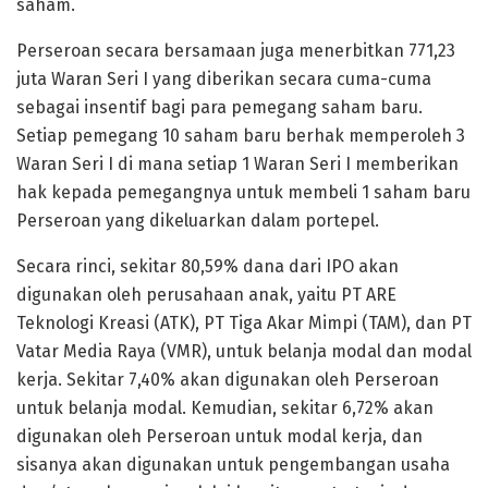
saham.
Perseroan secara bersamaan juga menerbitkan 771,23
juta Waran Seri I yang diberikan secara cuma-cuma
sebagai insentif bagi para pemegang saham baru.
Setiap pemegang 10 saham baru berhak memperoleh 3
Waran Seri I di mana setiap 1 Waran Seri I memberikan
hak kepada pemegangnya untuk membeli 1 saham baru
Perseroan yang dikeluarkan dalam portepel.
Secara rinci, sekitar 80,59% dana dari IPO akan
digunakan oleh perusahaan anak, yaitu PT ARE
Teknologi Kreasi (ATK), PT Tiga Akar Mimpi (TAM), dan PT
Vatar Media Raya (VMR), untuk belanja modal dan modal
kerja. Sekitar 7,40% akan digunakan oleh Perseroan
untuk belanja modal. Kemudian, sekitar 6,72% akan
digunakan oleh Perseroan untuk modal kerja, dan
sisanya akan digunakan untuk pengembangan usaha