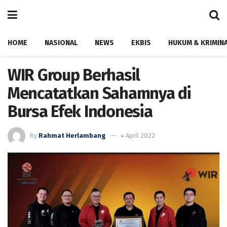
HOME
NASIONAL
NEWS
EKBIS
HUKUM & KRIMIN
WIR Group Berhasil
Mencatatkan Sahamnya di
Bursa Efek Indonesia
By
Rahmat Herlambang
4 April 2022