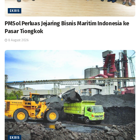
EKBIS
PMSol Perluas Jejaring Bisnis Maritim Indonesia ke
Pasar Tiongkok
8 August 2026
EKBIS