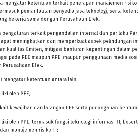
 juga mengatur ketentuan terkait penerapan manajemen risi
 termasuk pemanfaatan penyedia jasa teknologi, serta keten
yang bekerja sama dengan Perusahaan Efek.
pengaturan terkait pengendalian internal dan perilaku Pe
 dapat meningkatkan dan memperkuat aspek pelindungan inv
an kualitas Emiten, mitigasi benturan kepentingan dalam 
ngsi pada PEE maupun PPE, maupun penggunaan media sosi
n Perusahaan Efek.
i mengatur ketentuan antara lain:
liki oleh PEE;
erkait kewajiban dan larangan PEE serta penanganan bentur
iliki oleh PPE, termasuk fungsi teknologi informasi TI, bese
 dan manajemen risiko TI;