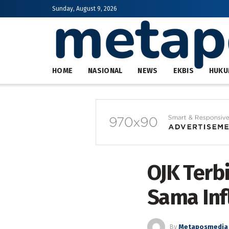
Sunday, August 9, 2026
HOME
NASIONAL
NEWS
EKBIS
HUKU
OJK Terb
Sama Inf
By
Metaposmedia