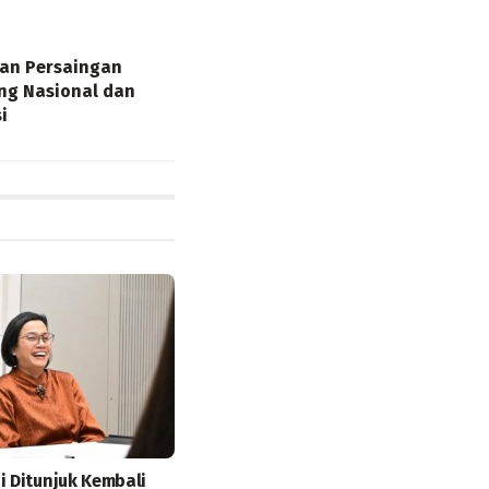
kan Persaingan
ang Nasional dan
i
i Ditunjuk Kembali