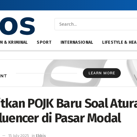
M & KRIMINAL
SPORT
INTERNASIONAL
LIFESTYLE & HEA
itkan POJK Baru Soal Atur
luencer di Pasar Modal
15 July 2025
in
Ekbis