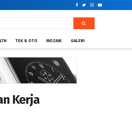
LTH
TEK & OTO
MOZAIK
GALERI
an Kerja