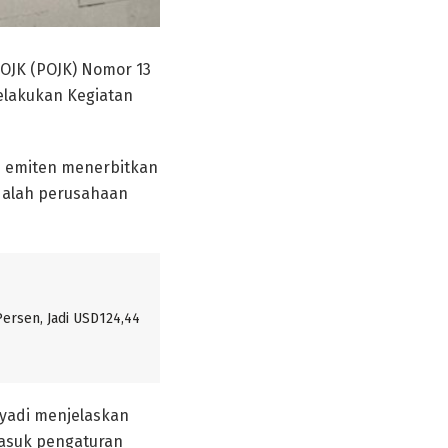
 OJK (POJK) Nomor 13
elakukan Kegiatan
u emiten menerbitkan
dalah perusahaan
ersen, Jadi USD124,44
iyadi menjelaskan
masuk pengaturan