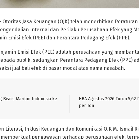
 Otoritas Jasa Keuangan (OJK) telah menerbitkan Peraturan
engendalian Internal dan Perilaku Perusahaan Efek yang M
in Emisi Efek (PEE) dan Perantara Pedagang Efek (PPE).
Penjamin Emisi Efek (PEE) adalah perusahaan yang membant
kepada publik, sedangkan Perantara Pedagang Efek (PPE) a
aksi jual beli efek di pasar modal atas nama nasabah.
g Bisnis Maritim Indonesia ke
HBA Agustus 2026 Turun 5,62 P
per Ton
n Literasi, Inklusi Keuangan dan Komunikasi OJK M. Ismail R
uan memperkuat pengawasan terhadap perusahaan efek, ter