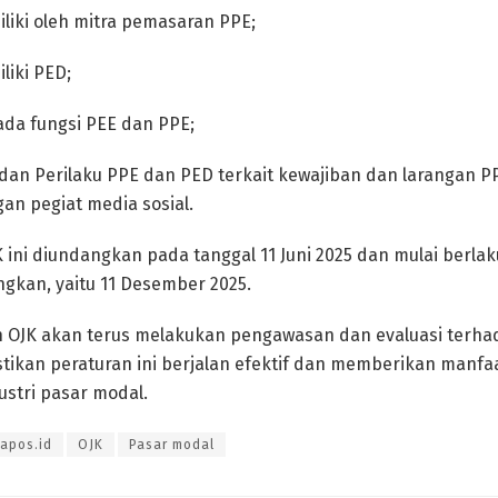
iliki oleh mitra pemasaran PPE;
liki PED;
da fungsi PEE dan PPE;
; dan Perilaku PPE dan PED terkait kewajiban dan larangan P
an pegiat media sosial.
 ini diundangkan pada tanggal 11 Juni 2025 dan mulai berla
ngkan, yaitu 11 Desember 2025.
 OJK akan terus melakukan pengawasan dan evaluasi terha
tikan peraturan ini berjalan efektif dan memberikan manfaa
ustri pasar modal.
apos.id
OJK
Pasar modal