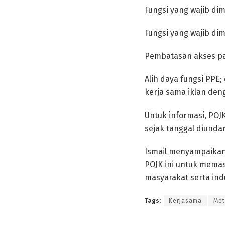
Fungsi yang wajib dim
Fungsi yang wajib dimi
Pembatasan akses pa
Alih daya fungsi PPE
kerja sama iklan deng
Untuk informasi, POJK
sejak tanggal diunda
Ismail menyampaikan
POJK ini untuk memas
masyarakat serta ind
Tags:
Kerjasama
Met