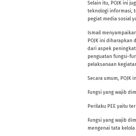
Selain itu, POJK ini
teknologi informasi,
pegiat media sosial 
Ismail menyampaikan 
POJK ini diharapkan
dari aspek peningkat
penguatan fungsi-fu
pelaksanaan kegiata
Secara umum, POJK in
Fungsi yang wajib dimi
Perilaku PEE yaitu t
Fungsi yang wajib dim
mengenai tata kelola