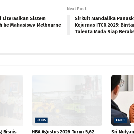
Next Post
i Literasikan Sistem
Sirkuit Mandalika Panas
h ke Mahasiswa Melbourne
Kejurnas ITCR 2025: Bint
Talenta Muda Siap Beraks
EKBIS
EKBIS
g Bisnis
HBA Agustus 2026 Turun 5,62
Sri Mulyan