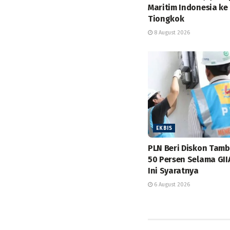
Maritim Indonesia ke
Tiongkok
8 August 2026
EKBIS
PLN Beri Diskon Tam
50 Persen Selama GII
Ini Syaratnya
6 August 2026