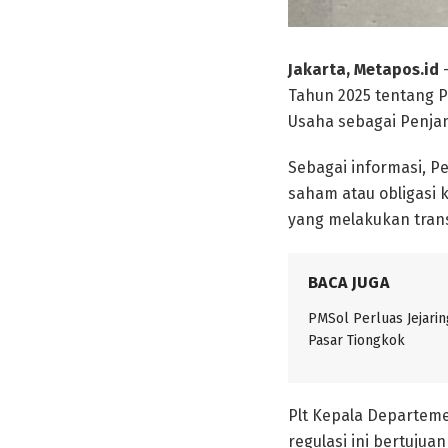
Jakarta, Metapos.id
–
Tahun 2025 tentang P
Usaha sebagai Penjam
Sebagai informasi, 
saham atau obligasi 
yang melakukan trans
BACA JUGA
PMSol Perluas Jejarin
Pasar Tiongkok
Plt Kepala Departeme
regulasi ini bertuj