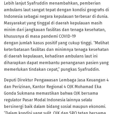
Lebih lanjut Syafruddin menambahkan, pemberian
ambulans laut sangat tepat dengan kondisi geografis di
Indonesia sebagai negara kepulauan terbesar di dunia.
Masyarakat yang tinggal di daerah kepulauan masih
minim dari jangkauan fasilitas dan tenaga kesehatan,
khususnya di masa pandemi COVID-19
dengan jumlah kasus positif yang cukup tinggi. “Melihat
keterbatasan fasilitas dan minimnya tenaga kesehatan
di daerah kepulauan, kehadiran ambulans laut ini
diharapkan dapat membantu penanganan pasien yang
memerlukan tindakan cepat,” pungkas Syafruddin.
Deputi Direktur Pengawasan Lembaga Jasa Keuangan 4
dan Perizinan, Kantor Regional 4 OJK Mohamad Eka
Gonda Sukmana memastikan bahwa OJK bersama
regulator Pasar Modal Indonesia lainnya selalu
bersinergi baik dalam bidang sosial maupun ekonomi.
“Dalam kondisi yang sulit, OJK dan SRO tetap bersama