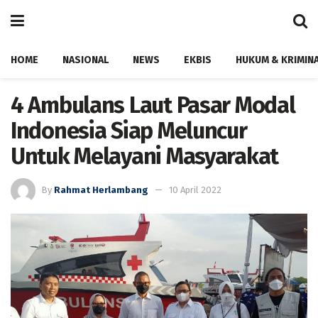
HOME
NASIONAL
NEWS
EKBIS
HUKUM & KRIMIN
4 Ambulans Laut Pasar Modal
Indonesia Siap Meluncur
Untuk Melayani Masyarakat
By
Rahmat Herlambang
10 April 2022