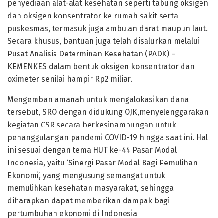
penyediaan alat-alat kesehatan seperti tabung oksigen
dan oksigen konsentrator ke rumah sakit serta
puskesmas, termasuk juga ambulan darat maupun laut.
Secara khusus, bantuan juga telah disalurkan melalui
Pusat Analisis Determinan Kesehatan (PADK) –
KEMENKES dalam bentuk oksigen konsentrator dan
oximeter senilai hampir Rp2 miliar.
Mengemban amanah untuk mengalokasikan dana
tersebut, SRO dengan didukung OJK,menyelenggarakan
kegiatan CSR secara berkesinambungan untuk
penanggulangan pandemi COVID-19 hingga saat ini. Hal
ini sesuai dengan tema HUT ke-44 Pasar Modal
Indonesia, yaitu ‘Sinergi Pasar Modal Bagi Pemulihan
Ekonomi’, yang mengusung semangat untuk
memulihkan kesehatan masyarakat, sehingga
diharapkan dapat memberikan dampak bagi
pertumbuhan ekonomi di Indonesia