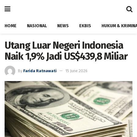
HOME
NASIONAL
NEWS
EKBIS
HUKUM & KRIMIN
Utang Luar Negeri Indonesia
Naik 1,9% Jadi US$439,8 Miliar
By
Farida Ratnawati
15 June 2026