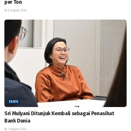
per Ton
8 August 2026
EKBIS
Sri Mulyani Ditunjuk Kembali sebagai Penasihat
Bank Dunia
7 August 2026