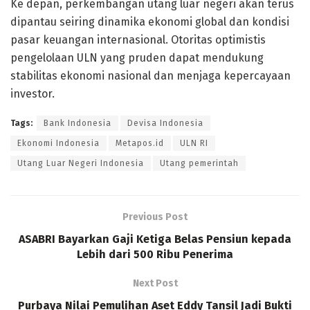
Ke depan, perkembangan utang luar negeri akan terus
dipantau seiring dinamika ekonomi global dan kondisi
pasar keuangan internasional. Otoritas optimistis
pengelolaan ULN yang pruden dapat mendukung
stabilitas ekonomi nasional dan menjaga kepercayaan
investor.
Tags:
Bank Indonesia
Devisa Indonesia
Ekonomi Indonesia
Metapos.id
ULN RI
Utang Luar Negeri Indonesia
Utang pemerintah
Previous Post
ASABRI Bayarkan Gaji Ketiga Belas Pensiun kepada
Lebih dari 500 Ribu Penerima
Next Post
Purbaya Nilai Pemulihan Aset Eddy Tansil Jadi Bukti