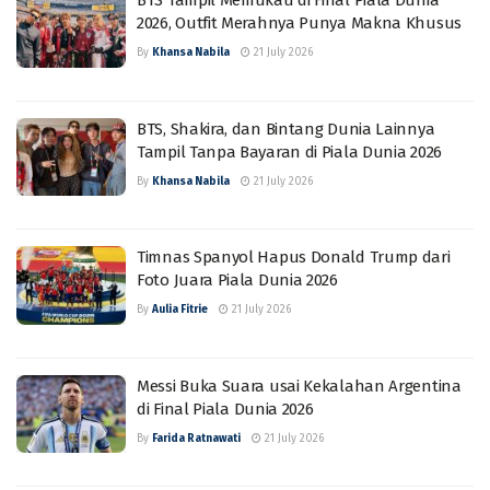
BTS Tampil Memukau di Final Piala Dunia
2026, Outfit Merahnya Punya Makna Khusus
By
Khansa Nabila
21 July 2026
BTS, Shakira, dan Bintang Dunia Lainnya
Tampil Tanpa Bayaran di Piala Dunia 2026
By
Khansa Nabila
21 July 2026
Timnas Spanyol Hapus Donald Trump dari
Foto Juara Piala Dunia 2026
By
Aulia Fitrie
21 July 2026
Messi Buka Suara usai Kekalahan Argentina
di Final Piala Dunia 2026
By
Farida Ratnawati
21 July 2026