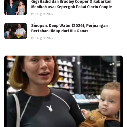
Gigi Hadid dan Bradley Cooper Dikabarkan
Menikah usai Kepergok Pakai Cincin Couple
6 August 2026
Sinopsis Deep Water (2026), Perjuangan
Bertahan Hidup dari Hiu Ganas
6 August 2026