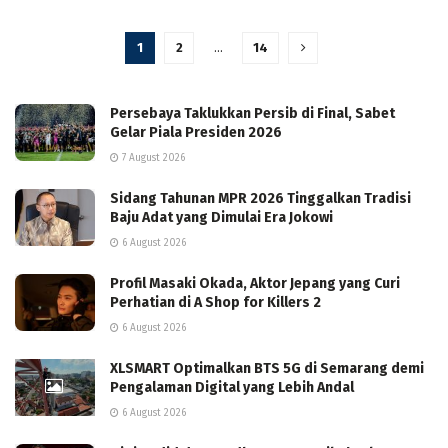
1
2
…
14
Persebaya Taklukkan Persib di Final, Sabet
Gelar Piala Presiden 2026
7 August 2026
Sidang Tahunan MPR 2026 Tinggalkan Tradisi
Baju Adat yang Dimulai Era Jokowi
6 August 2026
Profil Masaki Okada, Aktor Jepang yang Curi
Perhatian di A Shop for Killers 2
6 August 2026
XLSMART Optimalkan BTS 5G di Semarang demi
Pengalaman Digital yang Lebih Andal
6 August 2026