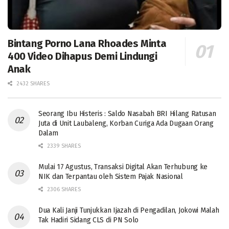
Bintang Porno Lana Rhoades Minta
400 Video Dihapus Demi Lindungi
Anak
2432 SHARES
Seorang Ibu Histeris : Saldo Nasabah BRI Hilang Ratusan
Juta di Unit Laubaleng, Korban Curiga Ada Dugaan Orang
Dalam
2339 SHARES
Mulai 17 Agustus, Transaksi Digital Akan Terhubung ke
NIK dan Terpantau oleh Sistem Pajak Nasional
2306 SHARES
Dua Kali Janji Tunjukkan Ijazah di Pengadilan, Jokowi Malah
Tak Hadiri Sidang CLS di PN Solo