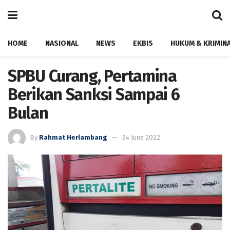
HOME
NASIONAL
NEWS
EKBIS
HUKUM & KRIMIN
SPBU Curang, Pertamina
Berikan Sanksi Sampai 6
Bulan
By
Rahmat Herlambang
24 June 2022