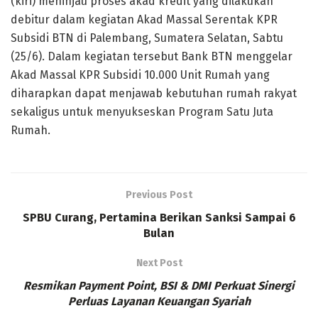
(kiri) meninjau proses akad kredit yang dilakukan
debitur dalam kegiatan Akad Massal Serentak KPR
Subsidi BTN di Palembang, Sumatera Selatan, Sabtu
(25/6). Dalam kegiatan tersebut Bank BTN menggelar
Akad Massal KPR Subsidi 10.000 Unit Rumah yang
diharapkan dapat menjawab kebutuhan rumah rakyat
sekaligus untuk menyukseskan Program Satu Juta
Rumah.
Previous Post
SPBU Curang, Pertamina Berikan Sanksi Sampai 6
Bulan
Next Post
Resmikan Payment Point, BSI & DMI Perkuat Sinergi
Perluas Layanan Keuangan Syariah