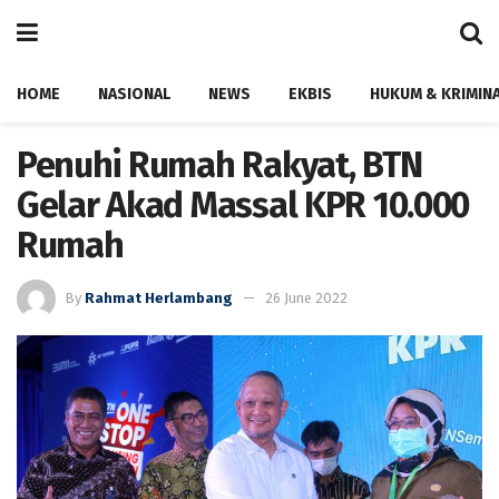
HOME
NASIONAL
NEWS
EKBIS
HUKUM & KRIMIN
Penuhi Rumah Rakyat, BTN
Gelar Akad Massal KPR 10.000
Rumah
By
Rahmat Herlambang
26 June 2022