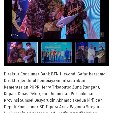
-
+
1
of 5
Direktur Consumer Bank BTN Hirwandi Gafar bersama
Direktur Jenderal Pembiayaan Infrastruktur
Kementerian PUPR Herry Trisaputra Zuna (tengah),
Kepala Dinas Pekerjaan Umum dan Permukiman
Provinsi Sumsel Basyarudin Akhmad (kedua kiri) dan
Deputi Komisioner BP Tapera Ariev Baginda Siregar