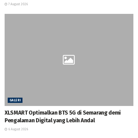
7 August 2026
GALERI
XLSMART Optimalkan BTS 5G di Semarang demi
Pengalaman Digital yang Lebih Andal
6 August 2026