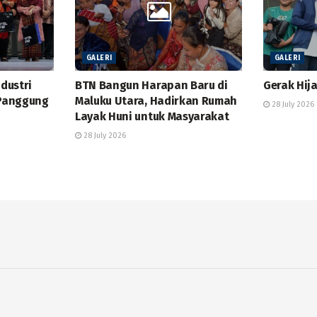
GALERI
GALERI
ndustri
BTN Bangun Harapan Baru di
Gerak Hij
 Panggung
Maluku Utara, Hadirkan Rumah
28 July 2026
Layak Huni untuk Masyarakat
28 July 2026