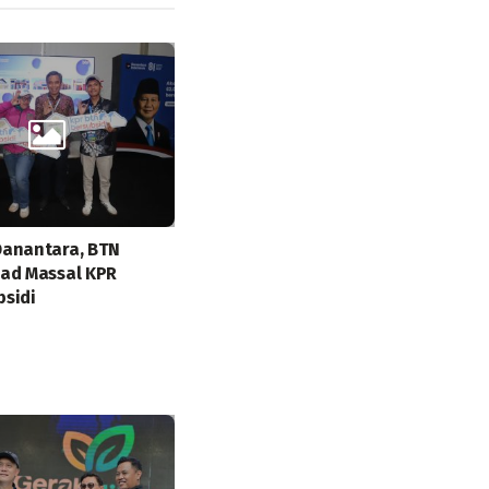
Danantara, BTN
ad Massal KPR
sidi