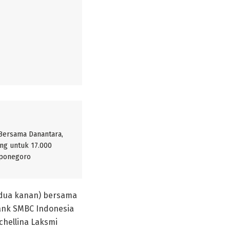
 Bersama Danantara,
ng untuk 17.000
iponegoro
edua kanan) bersama
Bank SMBC Indonesia
chellina Laksmi