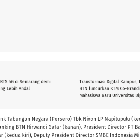
BTS 5G di Semarang demi
Transformasi Digital Kampus,
ang Lebih Andal
BTN luncurkan KTM Co-Brandi
Mahasiswa Baru Universitas D
ank Tabungan Negara (Persero) Tbk Nixon LP Napitupulu (k
nking BTN Hirwandi Gafar (kanan), President Director PT 
(kedua kiri), Deputy President Director SMBC Indonesia Mi