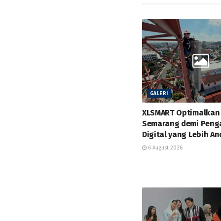
GALERI
XLSMART Optimalkan 
Semarang demi Peng
Digital yang Lebih An
6 August 2026