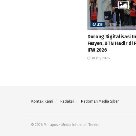
GALERI
Dorong Digitalisasi I
Fesyen, BTN Hadir di
IFW 2026
30 July 2026
Kontak Kami
Redaksi
Pedoman Media Siber
© 2026 Metapos - Media Informasi Terkini