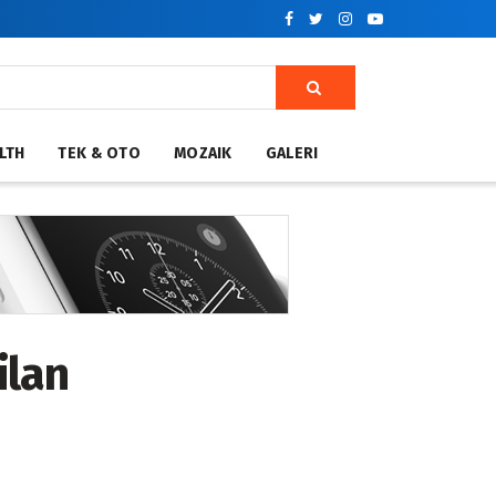
LTH
TEK & OTO
MOZAIK
GALERI
lan