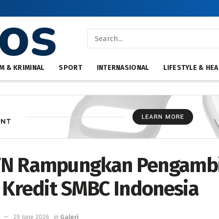
M & KRIMINAL
SPORT
INTERNASIONAL
LIFESTYLE & HEA
TN Rampungkan Pengambi
o Kredit SMBC Indonesia
29 June 2026
in
Galeri