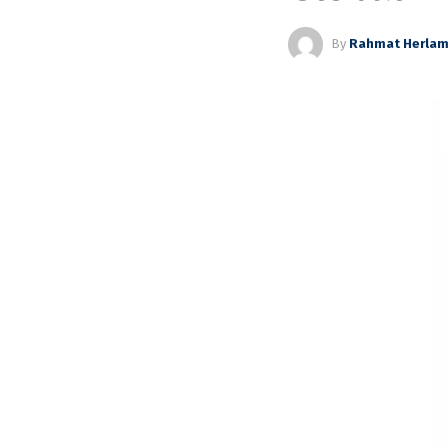
By
Rahmat Herla