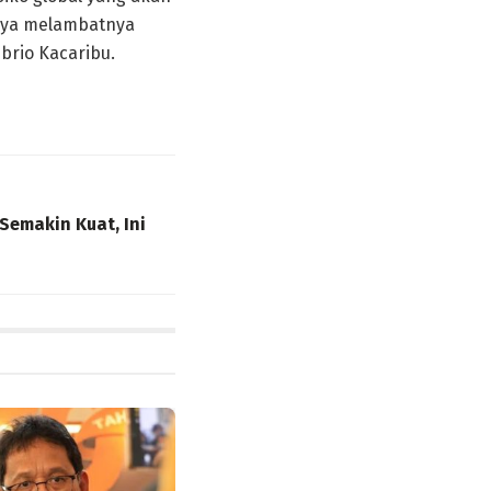
nya melambatnya
brio Kacaribu.
Semakin Kuat, Ini