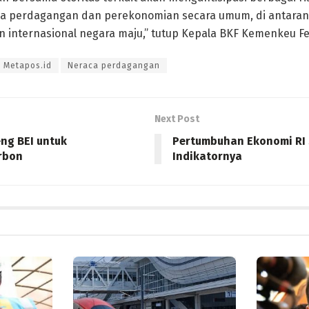
a perdagangan dan perekonomian secara umum, di antara
n internasional negara maju,” tutup Kepala BKF Kemenkeu Fe
Metapos.id
Neraca perdagangan
Next Post
ng BEI untuk
Pertumbuhan Ekonomi RI 
rbon
Indikatornya