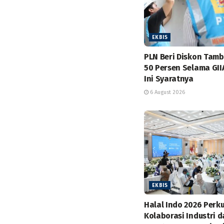
EKBIS
PLN Beri Diskon Tam
50 Persen Selama GII
Ini Syaratnya
6 August 2026
EKBIS
Halal Indo 2026 Perk
Kolaborasi Industri 