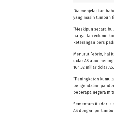
Dia menjelaskan bah
yang masih tumbuh ti
“Meskipun secara bu
harga dan volume kom
keterangan pers pada
Menurut Febrio, hal i
dolar AS atau mening
164,32 miliar dolar AS.
“Peningkatan kumula
pengendalian pandem
beberapa negara mitr
Sementara itu dari si
AS dengan pertumbuh