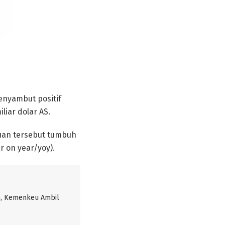
nyambut positif
iar dolar AS.
uan tersebut tumbuh
 on year/yoy).
, Kemenkeu Ambil