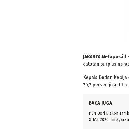
JAKARTA,Metapos.id
–
catatan surplus nera
Kepala Badan Kebija
20,2 persen jika dib
BACA JUGA
PLN Beri Diskon Tam
GIIAS 2026, Ini Syarat