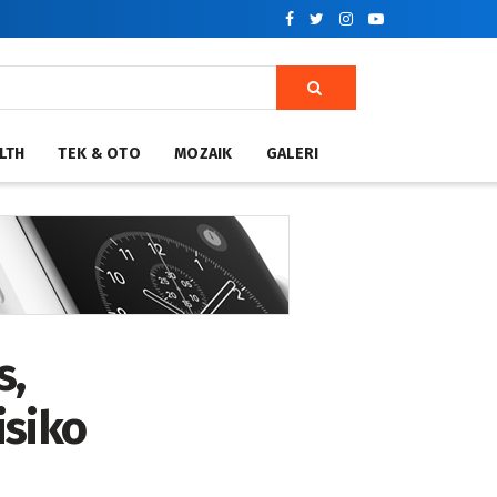
LTH
TEK & OTO
MOZAIK
GALERI
s,
isiko