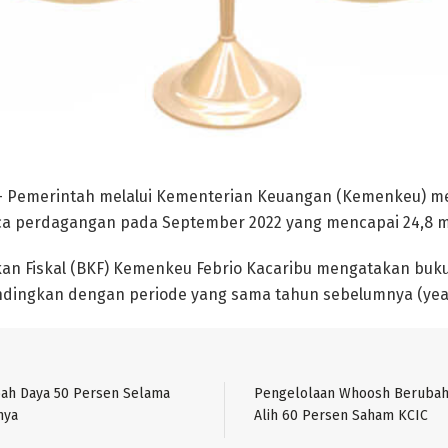
 Pemerintah melalui Kementerian Keuangan (Kemenkeu) me
ca perdagangan pada September 2022 yang mencapai 24,8 mil
kan Fiskal (BKF) Kemenkeu Febrio Kacaribu mengatakan buk
andingkan dengan periode yang sama tahun sebelumnya (year
bah Daya 50 Persen Selama
Pengelolaan Whoosh Berubah
nya
Alih 60 Persen Saham KCIC