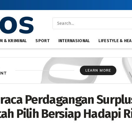
M & KRIMINAL
SPORT
INTERNASIONAL
LIFESTYLE & HEA
raca Perdagangan Surplu
ah Pilih Bersiap Hadapi R