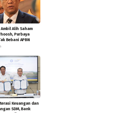
Ambil Alih Saham
hoosh, Purbaya
Tak Bebani APBN
6
iterasi Keuangan dan
ngan SDM, Bank