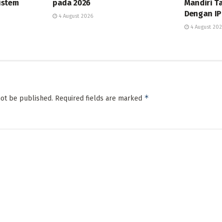
istem
pada 2026
Mandiri T
Dengan IP
4 August 2026
4 August 20
*
not be published.
Required fields are marked