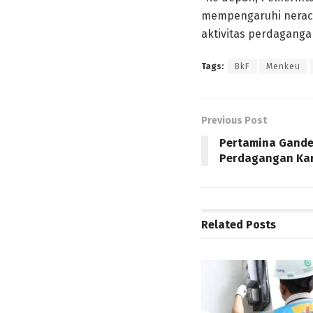
mempengaruhi nerac
aktivitas perdaganga
Tags:
BkF
Menkeu
Previous Post
Pertamina Gande
Perdagangan Ka
Related
Posts