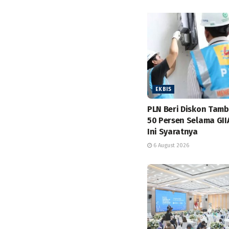
EKBIS
PLN Beri Diskon Tam
50 Persen Selama GII
Ini Syaratnya
6 August 2026