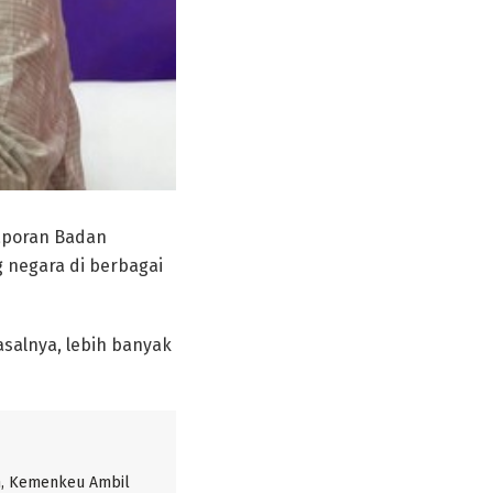
aporan Badan
 negara di berbagai
asalnya, lebih banyak
, Kemenkeu Ambil