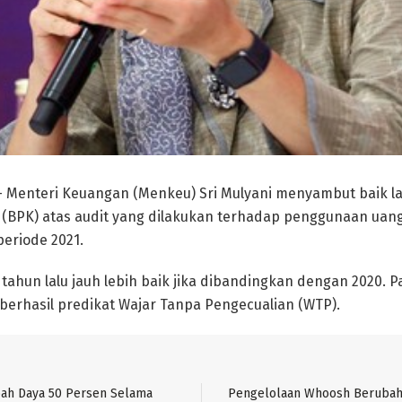
 Menteri Keuangan (Menkeu) Sri Mulyani menyambut baik l
(BPK) atas audit yang dilakukan terhadap penggunaan uang
periode 2021.
tahun lalu jauh lebih baik jika dibandingkan dengan 2020. P
 berhasil predikat Wajar Tanpa Pengecualian (WTP).
bah Daya 50 Persen Selama
Pengelolaan Whoosh Berubah