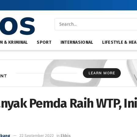
M & KRIMINAL
SPORT
INTERNASIONAL
LIFESTYLE & HEA
nyak Pemda Raih WTP, Ini
mbang
22 September 2022
in
Ekbis