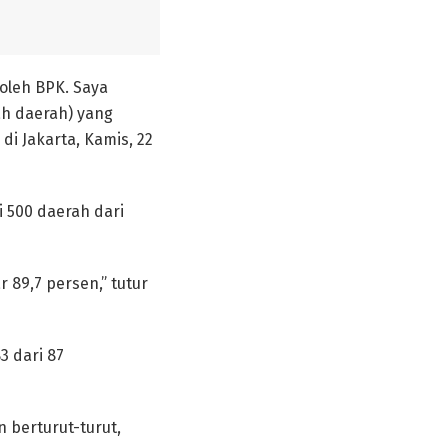
 oleh BPK. Saya
h daerah) yang
i Jakarta, Kamis, 22
 500 daerah dari
 89,7 persen,” tutur
3 dari 87
 berturut-turut,