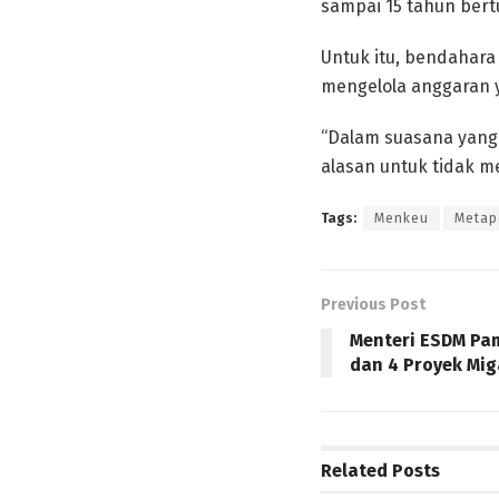
sampai 15 tahun bert
Untuk itu, bendahar
mengelola anggaran y
“Dalam suasana yang 
alasan untuk tidak m
Tags:
Menkeu
Metap
Previous Post
Menteri ESDM Pa
dan 4 Proyek Mig
Related
Posts