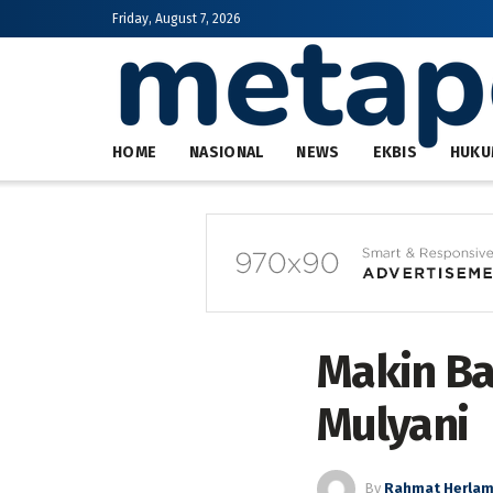
Friday, August 7, 2026
HOME
NASIONAL
NEWS
EKBIS
HUKU
Makin Ba
Mulyani
By
Rahmat Herla