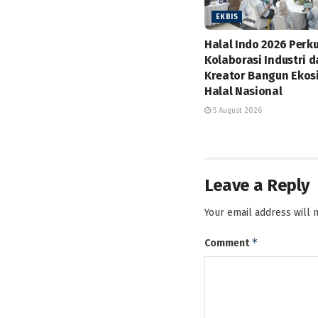
EKBIS
Halal Indo 2026 Perk
Kolaborasi Industri 
Kreator Bangun Ekos
Halal Nasional
5 August 2026
Leave a Reply
Your email address will 
*
Comment