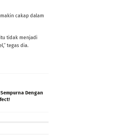
semakin cakap dalam
tu tidak menjadi
,” tegas dia.
n Sempurna Dengan
fect!