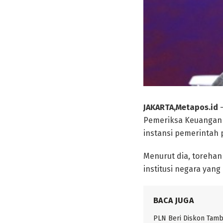
JAKARTA,Metapos.id
–
Pemeriksa Keuangan 
instansi pemerintah 
Menurut dia, torehan 
institusi negara yang
BACA JUGA
PLN Beri Diskon Tam