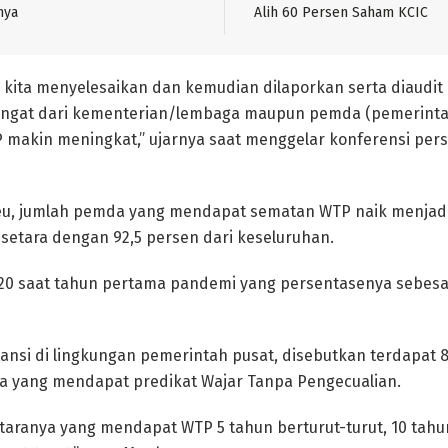
nya
Alih 60 Persen Saham KCIC
i kita menyelesaikan dan kemudian dilaporkan serta diaudit
ngat dari kementerian/lembaga maupun pemda (pemerinta
makin meningkat,” ujarnya saat menggelar konferensi pers d
u, jumlah pemda yang mendapat sematan WTP naik menjadi
 setara dengan 92,5 persen dari keseluruhan.
 2020 saat tahun pertama pandemi yang persentasenya sebesar
ansi di lingkungan pemerintah pusat, disebutkan terdapat 8
 yang mendapat predikat Wajar Tanpa Pengecualian.
aranya yang mendapat WTP 5 tahun berturut-turut, 10 tahun