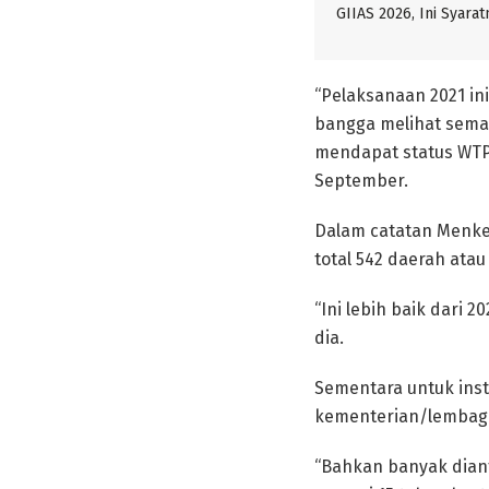
GIIAS 2026, Ini Syarat
“Pelaksanaan 2021 in
bangga melihat sema
mendapat status WTP 
September.
Dalam catatan Menke
total 542 daerah atau
“Ini lebih baik dari
dia.
Sementara untuk inst
kementerian/lembaga
“Bahkan banyak diant