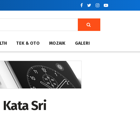
LTH
TEK & OTO
MOZAIK
GALERI
 Kata Sri