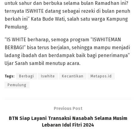
untuk sahur dan berbuka selama bulan Ramadhan ini?
ternyata ISWHITE datang sebagai rezeki di bulan penuh
berkah ini” Kata Bude Wati, salah satu warga Kampung
Pemulung.
“IS WHITE berharap, semoga program “ISWHITEMAN
BERBAGI” bisa terus berjalan, sehingga mampu menjadi
ladang ibadah dan berdampak baik bagi penerimanya”
Ujar Sarah sambil menutup acara.
Tags:
Berbagi
Iswhite
Kecantikan
Metapos.id
Pemulung
Previous Post
BTN Siap Layani Transaksi Nasabah Selama Musim
Lebaran Idul Fitri 2024