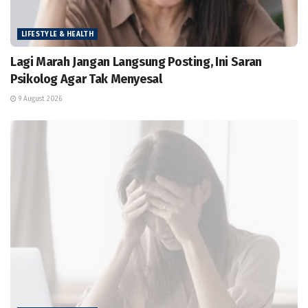
LIFESTYLE & HEALTH
Lagi Marah Jangan Langsung Posting, Ini Saran
Psikolog Agar Tak Menyesal
9 August 2026