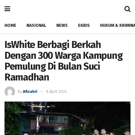
HOME
NASIONAL
NEWS
EKBIS
HUKUM & KRIMIN
IsWhite Berbagi Berkah
Dengan 300 Warga Kampung
Pemulung Di Bulan Suci
Ramadhan
By
Afizahri
8 April 2024