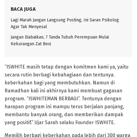
BACA JUGA
Lagi Marah Jangan Langsung Posting, Ini Saran Psikolog
Agar Tak Menyesal
Jangan Diabaikan, 7 Tanda Tubuh Perempuan Mulai
Kekurangan Zat Besi
“ISWHITE masih tetap dengan komitmen kami ya, yaitu
secara rutin berbagi kebahagiaan dan tentunya.
keberkahan bagi yang membutuhkan. Namun di
Ramadhan kali ini akhirnya kami membuat gagasan
program. “ISWHITEMAN BERBAGI”. Tentunya dengan
harapan program ini mampu terus berjalan panjang,
membantu banyak orang, dan memberikan dampak
yang positif.” Ujar Sarah selaku Founder ISWHITE.
Memilih berbagi keberkahan pada lebih dari 300 warga