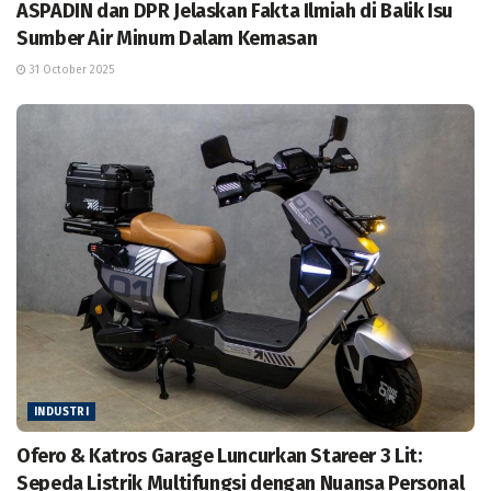
ASPADIN dan DPR Jelaskan Fakta Ilmiah di Balik Isu
Sumber Air Minum Dalam Kemasan
31 October 2025
INDUSTRI
Ofero & Katros Garage Luncurkan Stareer 3 Lit:
Sepeda Listrik Multifungsi dengan Nuansa Personal