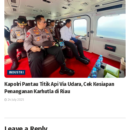
INDUSTRI
Kapolri Pantau Titik Api Via Udara, Cek Kesiapan
Penanganan Karhutla di Riau
24 July 2025
Leave a Reply