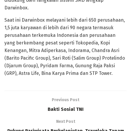
didukung oleh rangkaian sistem SMD lengkap
Darwinbox.
Saat ini Darwinbox melayani lebih dari 650 perusahaan,
1,5 juta karyawan di lebih dari 90 ​​negara termasuk
perusahaan terkemuka Indonesia dan perusahaan
yang berkembang pesat seperti Tokopedia, Kopi
Kenangan, Mitra Adiperkasa, Indorama, Chandra Asri
(Barito Pacific Group), Sari Roti (Salim Group) Protelindo
(Djarum Group), Pyridam Farma, Gunung Raja Paksi
(GRP), Astra Life, Bina Karya Prima dan STP Tower.
Previous Post
Bakti Sosial TNI
Next Post
Dukung Pariwisata Berkelanjutan, Traveloka Tanam