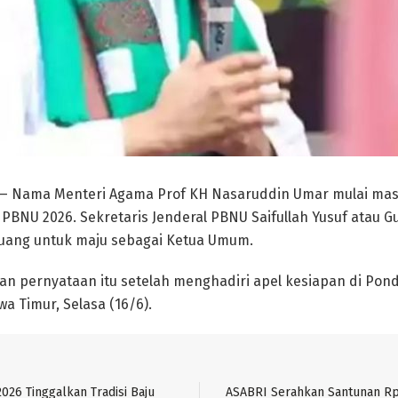
 Nama Menteri Agama Prof KH Nasaruddin Umar mulai m
BNU 2026. Sekretaris Jenderal PBNU Saifullah Yusuf atau Gu
luang untuk maju sebagai Ketua Umum.
n pernyataan itu setelah menghadiri apel kesiapan di Pon
awa Timur, Selasa (16/6).
026 Tinggalkan Tradisi Baju
ASABRI Serahkan Santunan Rp