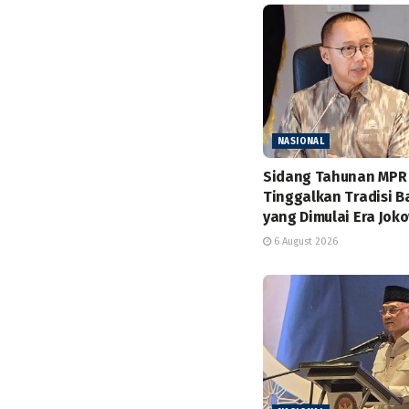
NASIONAL
Sidang Tahunan MPR
Tinggalkan Tradisi B
yang Dimulai Era Jok
6 August 2026