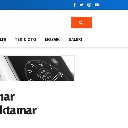
LTH
TEK & OTO
MOZAIK
GALERI
mar
uktamar