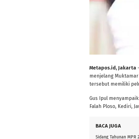
Metapos.id, Jakarta
—
menjelang Muktamar P
tersebut memiliki pe
Gus Ipul menyampaika
Falah Ploso, Kediri, J
BACA JUGA
Sidang Tahunan MPR 2