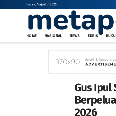
Friday, August 7, 2026
HOME
NASIONAL
NEWS
EKBIS
HUKU
Gus Ipul
Berpelu
2026