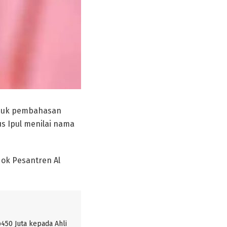
asuk pembahasan
s Ipul menilai nama
dok Pesantren Al
450 Juta kepada Ahli