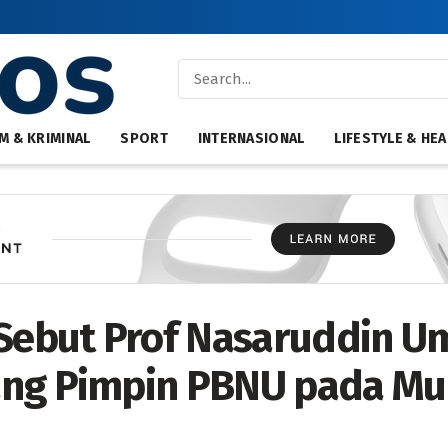
M & KRIMINAL
SPORT
INTERNASIONAL
LIFESTYLE & HEA
 Sebut Prof Nasaruddin U
ang Pimpin PBNU pada M