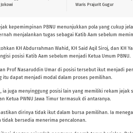
 Jokowi
Waris Prajurit Gugur
ejak kepemimpinan PBNU menunjukkan pola yang cukup jela
nah menjalankan tugas sebagai Katib Aam sebelum memimp
hkan KH Abdurrahman Wahid, KH Said Aqil Siroj, dan KH Yah
ngisi posisi Katib Aam sebelum menjadi Ketua Umum PBNU.
an Prof Nasaruddin Umar di posisi tersebut ikut menjadi per
ng itu dapat menjadi modal dalam proses pemilihan.
m, ia juga menyinggung posisi lain yang memiliki rekam jejak 
dan Ketua PWNU Jawa Timur termasuk di antaranya.
stikan dirinya tidak ikut dalam bursa pemilihan. Ia meneg
n tidak bersedia menerima pencalonan.