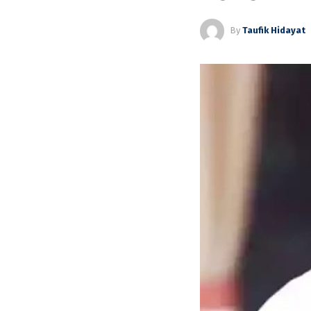
By
Taufik Hidayat