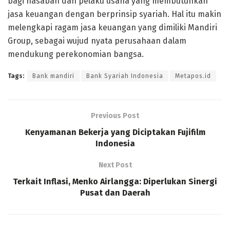
bagi nasabah dan pelaku usaha yang membutuhkan
jasa keuangan dengan berprinsip syariah. Hal itu makin
melengkapi ragam jasa keuangan yang dimiliki Mandiri
Group, sebagai wujud nyata perusahaan dalam
mendukung perekonomian bangsa.
Tags:
Bank mandiri
Bank Syariah Indonesia
Metapos.id
Previous Post
Kenyamanan Bekerja yang Diciptakan Fujifilm
Indonesia
Next Post
Terkait Inflasi, Menko Airlangga: Diperlukan Sinergi
Pusat dan Daerah