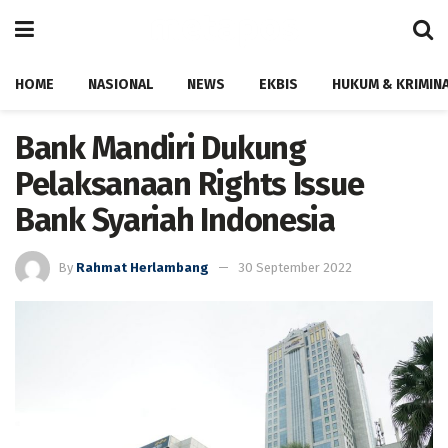
HOME
NASIONAL
NEWS
EKBIS
HUKUM & KRIMIN
Bank Mandiri Dukung
Pelaksanaan Rights Issue
Bank Syariah Indonesia
By
Rahmat Herlambang
30 September 2022