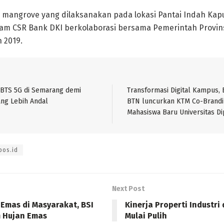
mangrove yang dilaksanakan pada lokasi Pantai Indah Ka
ram CSR Bank DKI berkolaborasi bersama Pemerintah Provins
 2019.
BTS 5G di Semarang demi
Transformasi Digital Kampus,
ang Lebih Andal
BTN luncurkan KTM Co-Brandi
Mahasiswa Baru Universitas D
pos.id
Next Post
 Emas di Masyarakat, BSI
Kinerja Properti Industri
 Hujan Emas
Mulai Pulih