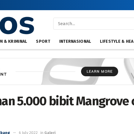
M & KRIMINAL
SPORT
INTERNASIONAL
LIFESTYLE & HEA
n 5.000 bibit Mangrove 
I
mbang
6 July 2022
in
Galeri