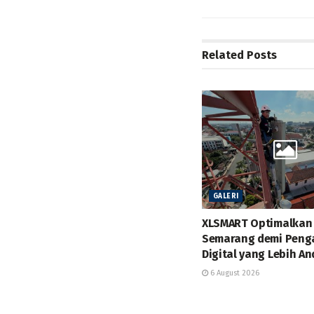
Related
Posts
GALERI
XLSMART Optimalkan 
Semarang demi Peng
Digital yang Lebih An
6 August 2026