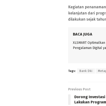
Kegiatan penanaman 
kelanjutan dari prog
dilakukan sejak tahun
BACA JUGA
XLSMART Optimalkan 
Pengalaman Digital y
Tags:
Bank Dki
Meta
Previous Post
Dorong Investasi
Lakukan Program