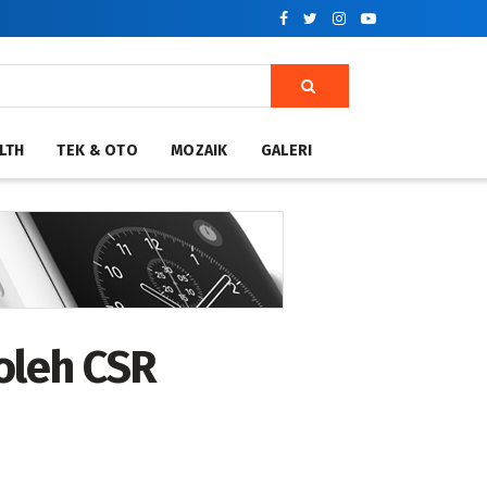
LTH
TEK & OTO
MOZAIK
GALERI
oleh CSR