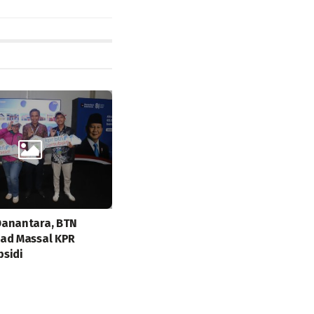
Danantara, BTN
ad Massal KPR
sidi