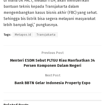
di mana UK PACT, melalui ITDP, akan memberikan
bantuan teknis kepada Transjakarta dalam
mengembangkan kasus bisnis akhir (FBC) yang sehat.
Sehingga bis listrik bisa segera melayani masyarakat
lebih banyak lagi,” pungkasnya.
Tags:
Metapos.id
Transjakarta
Previous Post
Menteri ESDM Sebut PLTGU Riau Manfaatkan 34
Persen Komponen Dalam Negeri
Next Post
Bank BBTN Gelar Indonesia Property Expo