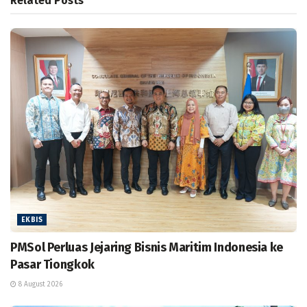
Related
Posts
EKBIS
PMSol Perluas Jejaring Bisnis Maritim Indonesia ke
Pasar Tiongkok
8 August 2026