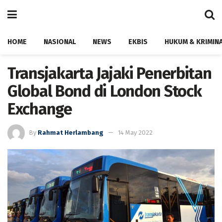
HOME
NASIONAL
NEWS
EKBIS
HUKUM & KRIMIN
Transjakarta Jajaki Penerbitan
Global Bond di London Stock
Exchange
By
Rahmat Herlambang
14 May 2022