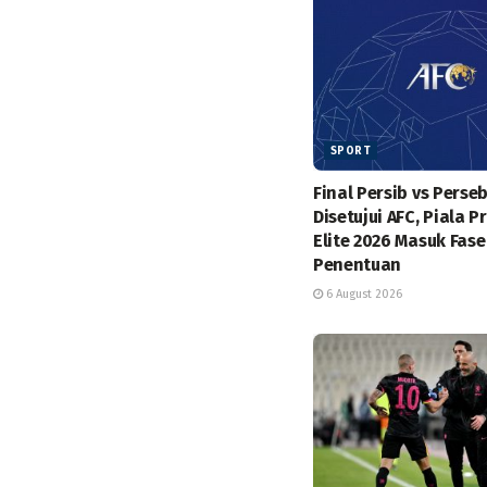
SPORT
Final Persib vs Perse
Disetujui AFC, Piala P
Elite 2026 Masuk Fase
Penentuan
6 August 2026