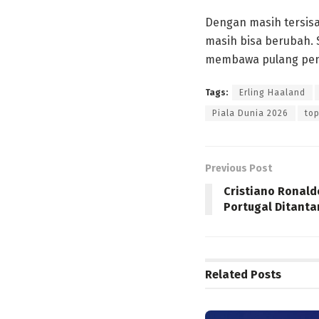
Dengan masih tersis
masih bisa berubah. 
membawa pulang peng
Tags:
Erling Haaland
Piala Dunia 2026
top
Previous Post
Cristiano Ronald
Portugal Ditant
Related
Posts