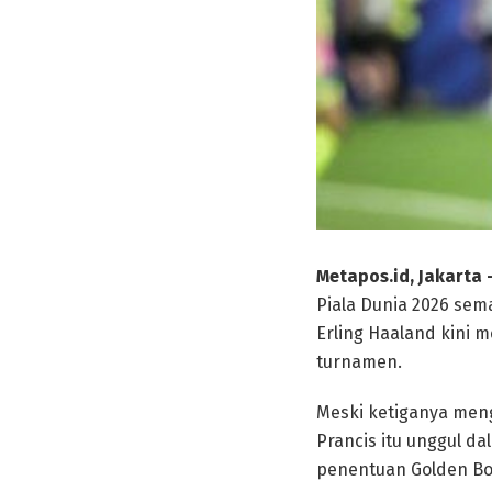
Metapos.id, Jakarta
Piala Dunia 2026 sem
Erling Haaland kini 
turnamen.
Meski ketiganya meng
Prancis itu unggul d
penentuan Golden Bo