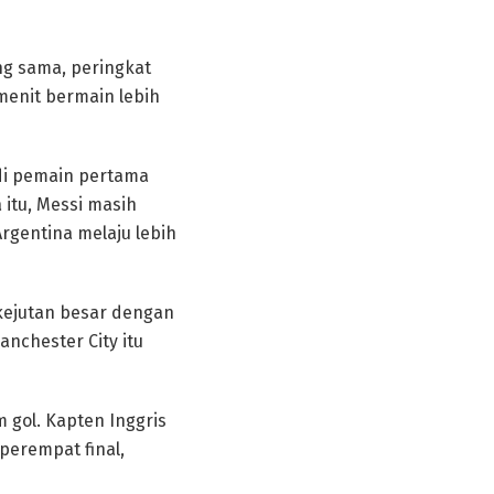
ng sama, peringkat
menit bermain lebih
di pemain pertama
 itu, Messi masih
gentina melaju lebih
kejutan besar dengan
nchester City itu
 gol. Kapten Inggris
perempat final,