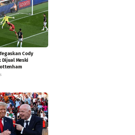
 Tegaskan Cody
 Dijual Meski
Tottenham
6