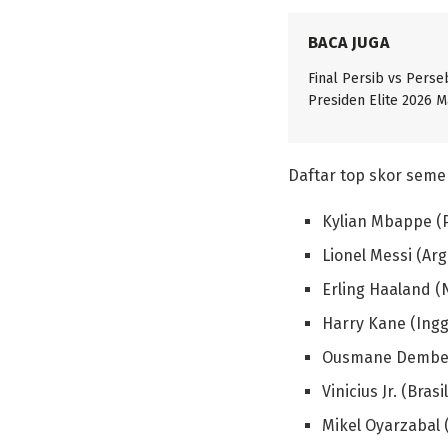
BACA JUGA
Final Persib vs Perse
Presiden Elite 2026 
Daftar top skor semen
Kylian Mbappe (Pr
Lionel Messi (Arg
Erling Haaland (N
Harry Kane (Inggr
Ousmane Dembele
Vinicius Jr. (Brasil
Mikel Oyarzabal (