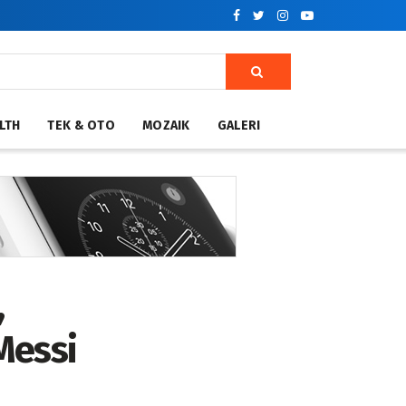
LTH
TEK & OTO
MOZAIK
GALERI
,
Messi