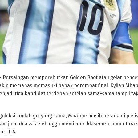
 –
Persaingan memperebutkan Golden Boot atau gelar pencet
akin memanas memasuki babak perempat final. Kylian Mbapp
menjadi tiga kandidat terdepan setelah sama-sama tampil t
oleksi jumlah gol yang sama, Mbappe masih berada di posis
alam jumlah assist sehingga memimpin klasemen sementara s
ot FIFA.