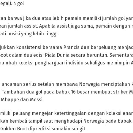
egal): 4 gol
an bahwa jika dua atau lebih pemain memiliki jumlah gol ya
an jumlah assist. Apabila assist juga sama, pemain dengan 
i posisi yang lebih tinggi.
ukkan konsistensi bersama Prancis dan berpeluang menja
oot dalam dua edisi Piala Dunia secara beruntun. Sementara
ambah koleksi penghargaan individu sekaligus memimpin Ar
i ancaman serius setelah membawa Norwegia menciptakan 
. Tambahan dua gol pada babak 16 besar membuat striker Ma
l Mbappe dan Messi.
iliki peluang mengejar ketertinggalan dengan koleksi enam
akan kembali tampil saat menghadapi Norwegia pada babak 
Golden Boot diprediksi semakin sengit.