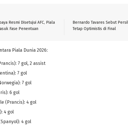
baya Resmi Disetujui AFC, Piala
Bernardo Tavares Sebut Persib
Masuk Fase Penentuan
Tetap Optimistis di Final
tara Piala Dunia 2026:
ancis): 7 gol, 2 assist
entina): 7 gol
orwegia): 7 gol
is): 6 gol
 (Prancis): 4 gol
): 4 gol
Spanyol): 4 gol