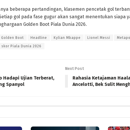
anya beberapa pertandingan, klasemen pencetak gol terban
Setiap gol pada fase gugur akan sangat menentukan siapa 
hargaan Golden Boot Piala Dunia 2026.
Golden Boot
Headline
Kylian Mbappe
Lionel Messi
Metapo
 skor Piala Dunia 2026
Next Post
o Hadapi Ujian Terberat,
Rahasia Ketajaman Haal
ang Spanyol
Ancelotti, Bek Sulit Men