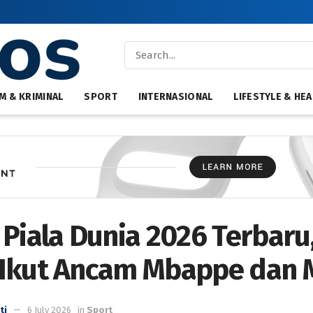
M & KRIMINAL
SPORT
INTERNASIONAL
LIFESTYLE & HEA
 Piala Dunia 2026 Terbaru
Ikut Ancam Mbappe dan 
ti
6 July 2026
in
Sport