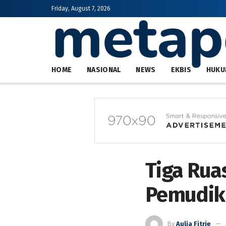
Friday, August 7, 2026
HOME
NASIONAL
NEWS
EKBIS
HUKU
Tiga Ruas
Pemudik 
By
Aulia Fitrie