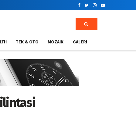
LTH
TEK & OTO
MOZAIK
GALERI
lintasi