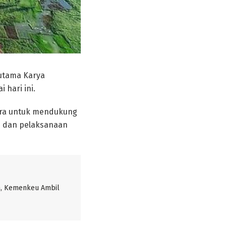
utama Karya
 hari ini.
tara untuk mendukung
si dan pelaksanaan
, Kemenkeu Ambil