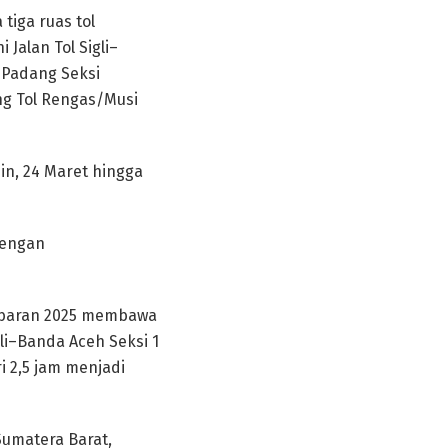
tiga ruas tol
 Jalan Tol Sigli–
–Padang Seksi
ng Tol Rengas/Musi
nin, 24 Maret hingga
dengan
Lebaran 2025 membawa
li–Banda Aceh Seksi 1
i 2,5 jam menjadi
Sumatera Barat,