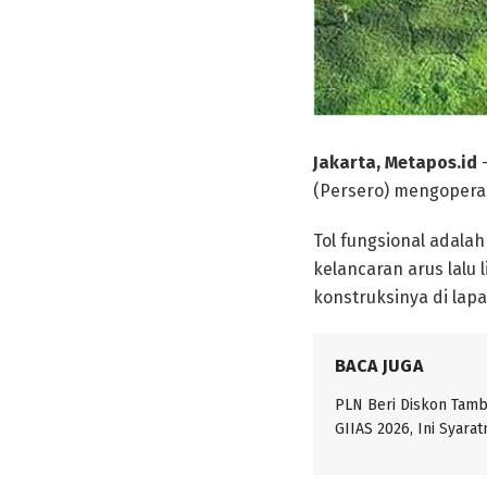
Jakarta, Metapos.id
–
(Persero) mengoperasi
Tol fungsional adal
kelancaran arus lalu
konstruksinya di lap
BACA JUGA
PLN Beri Diskon Tam
GIIAS 2026, Ini Syarat