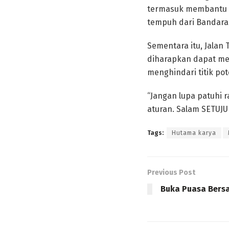
termasuk membantu m
tempuh dari Bandara 
Sementara itu, Jalan
diharapkan dapat men
menghindari titik po
“Jangan lupa patuhi 
aturan. Salam SETUJU
Tags:
Hutama karya
Previous Post
Buka Puasa Bers