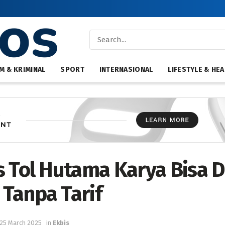
M & KRIMINAL
SPORT
INTERNASIONAL
LIFESTYLE & HEA
 Tol Hutama Karya Bisa Di
Tanpa Tarif
25 March 2025
in
Ekbis