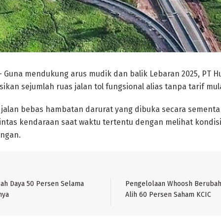
 Guna mendukung arus mudik dan balik Lebaran 2025, PT H
kan sejumlah ruas jalan tol fungsional alias tanpa tarif mulai
ah jalan bebas hambatan darurat yang dibuka secara semen
 lintas kendaraan saat waktu tertentu dengan melihat kondi
angan.
bah Daya 50 Persen Selama
Pengelolaan Whoosh Berubah
nya
Alih 60 Persen Saham KCIC