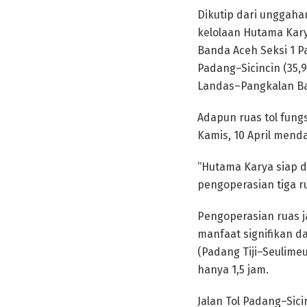
Dikutip dari unggaha
kelolaan Hutama Karya
Banda Aceh Seksi 1 P
Padang–Sicincin (35,
Landas–Pangkalan Bal
Adapun ruas tol fungsi
Kamis, 10 April mend
“Hutama Karya siap d
pengoperasian tiga ru
Pengoperasian ruas j
manfaat signifikan d
(Padang Tiji–Seulime
hanya 1,5 jam.
Jalan Tol Padang–Sici