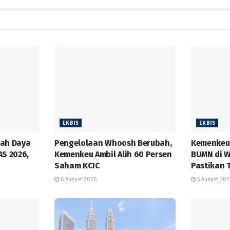
EKBIS
EKBIS
bah Daya
Pengelolaan Whoosh Berubah,
Kemenkeu 
AS 2026,
Kemenkeu Ambil Alih 60 Persen
BUMN di W
Saham KCIC
Pastikan 
6 August 2026
5 August 202