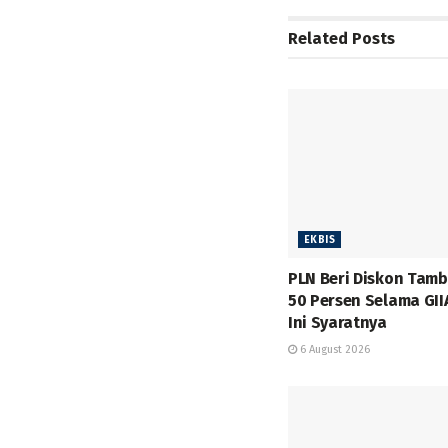
Related
Posts
EKBIS
PLN Beri Diskon Tam
50 Persen Selama GII
Ini Syaratnya
6 August 2026