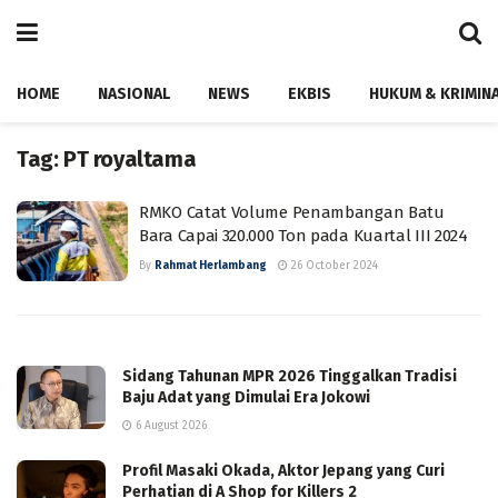
HOME
NASIONAL
NEWS
EKBIS
HUKUM & KRIMIN
Tag:
PT royaltama
RMKO Catat Volume Penambangan Batu
Bara Capai 320.000 Ton pada Kuartal III 2024
By
Rahmat Herlambang
26 October 2024
Sidang Tahunan MPR 2026 Tinggalkan Tradisi
Baju Adat yang Dimulai Era Jokowi
6 August 2026
Profil Masaki Okada, Aktor Jepang yang Curi
Perhatian di A Shop for Killers 2