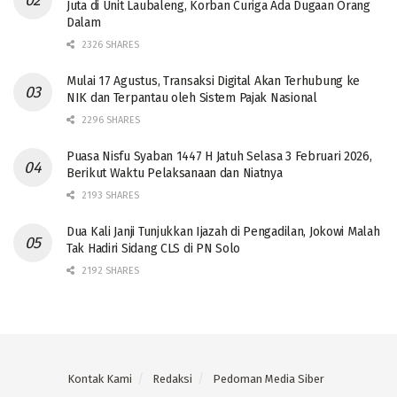
Juta di Unit Laubaleng, Korban Curiga Ada Dugaan Orang
Dalam
2326 SHARES
Mulai 17 Agustus, Transaksi Digital Akan Terhubung ke
NIK dan Terpantau oleh Sistem Pajak Nasional
2296 SHARES
Puasa Nisfu Syaban 1447 H Jatuh Selasa 3 Februari 2026,
Berikut Waktu Pelaksanaan dan Niatnya
2193 SHARES
Dua Kali Janji Tunjukkan Ijazah di Pengadilan, Jokowi Malah
Tak Hadiri Sidang CLS di PN Solo
2192 SHARES
Kontak Kami
Redaksi
Pedoman Media Siber