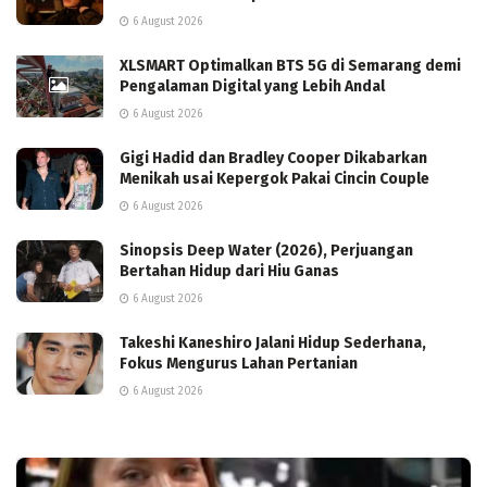
6 August 2026
XLSMART Optimalkan BTS 5G di Semarang demi
Pengalaman Digital yang Lebih Andal
6 August 2026
Gigi Hadid dan Bradley Cooper Dikabarkan
Menikah usai Kepergok Pakai Cincin Couple
6 August 2026
Sinopsis Deep Water (2026), Perjuangan
Bertahan Hidup dari Hiu Ganas
6 August 2026
Takeshi Kaneshiro Jalani Hidup Sederhana,
Fokus Mengurus Lahan Pertanian
6 August 2026