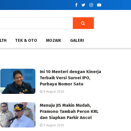
LTH
TEK & OTO
MOZAIK
GALERI
Ini 10 Menteri dengan Kinerja
Terbaik Versi Survei IPO,
Purbaya Nomor Satu
9 August 2026
Menuju JIS Makin Mudah,
Pramono Tambah Peron KRL
dan Siapkan Parkir Ancol
9 August 2026