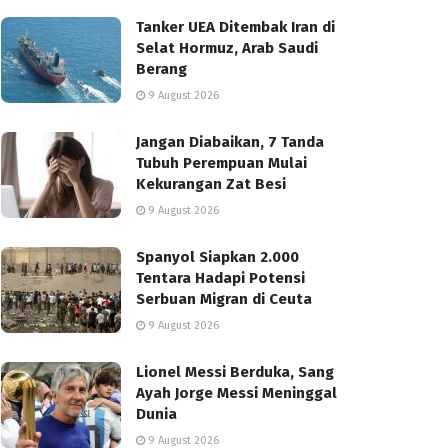
Tanker UEA Ditembak Iran di
Selat Hormuz, Arab Saudi
Berang
9 August 2026
Jangan Diabaikan, 7 Tanda
Tubuh Perempuan Mulai
Kekurangan Zat Besi
9 August 2026
Spanyol Siapkan 2.000
Tentara Hadapi Potensi
Serbuan Migran di Ceuta
9 August 2026
Lionel Messi Berduka, Sang
Ayah Jorge Messi Meninggal
Dunia
9 August 2026