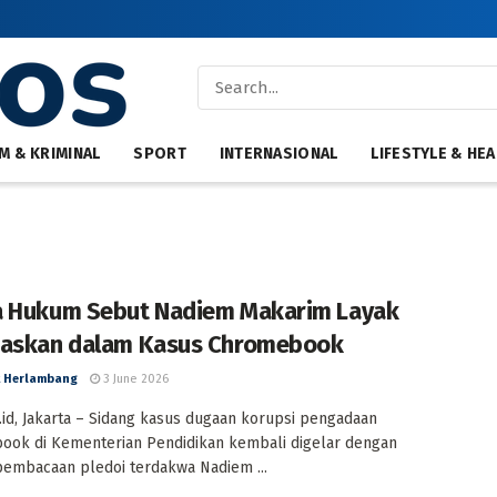
M & KRIMINAL
SPORT
INTERNASIONAL
LIFESTYLE & HEA
 Hukum Sebut Nadiem Makarim Layak
askan dalam Kasus Chromebook
 Herlambang
3 June 2026
id, Jakarta – Sidang kasus dugaan korupsi pengadaan
ook di Kementerian Pendidikan kembali digelar dengan
embacaan pledoi terdakwa Nadiem ...