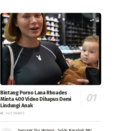
Bintang Porno Lana Rhoades
Minta 400 Video Dihapus Demi
Lindungi Anak
2432 SHARES
Seorang Ibu Histeris : Saldo Nasabah BRI