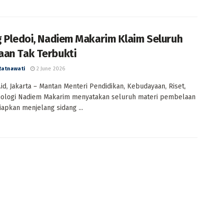
g Pledoi, Nadiem Makarim Klaim Seluruh
an Tak Terbukti
Ratnawati
2 June 2026
id, Jakarta – Mantan Menteri Pendidikan, Kebudayaan, Riset,
nologi Nadiem Makarim menyatakan seluruh materi pembelaan
siapkan menjelang sidang ...