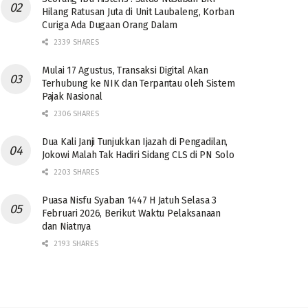
Hilang Ratusan Juta di Unit Laubaleng, Korban
Curiga Ada Dugaan Orang Dalam
2339 SHARES
Mulai 17 Agustus, Transaksi Digital Akan
Terhubung ke NIK dan Terpantau oleh Sistem
Pajak Nasional
2306 SHARES
Dua Kali Janji Tunjukkan Ijazah di Pengadilan,
Jokowi Malah Tak Hadiri Sidang CLS di PN Solo
2203 SHARES
Puasa Nisfu Syaban 1447 H Jatuh Selasa 3
Februari 2026, Berikut Waktu Pelaksanaan
dan Niatnya
2193 SHARES