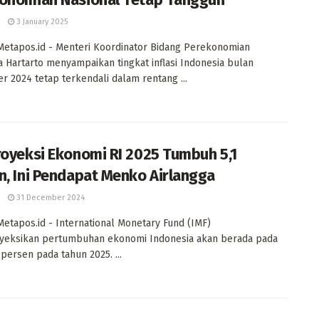
3 January 2025
 Metapos.id - Menteri Koordinator Bidang Perekonomian
a Hartarto menyampaikan tingkat inflasi Indonesia bulan
 2024 tetap terkendali dalam rentang ...
royeksi Ekonomi RI 2025 Tumbuh 5,1
n, Ini Pendapat Menko Airlangga
31 December 2024
 Metapos.id - International Monetary Fund (IMF)
eksikan pertumbuhan ekonomi Indonesia akan berada pada
 persen pada tahun 2025. ...