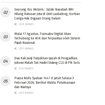
Seorang Ibu Histeris : Saldo Nasabah BRI
Hilang Ratusan Juta di Unit Laubaleng, Korban
Curiga Ada Dugaan Orang Dalam
2329 SHARES
Mulai 17 Agustus, Transaksi Digital Akan
Terhubung ke NIK dan Terpantau oleh Sistem
Pajak Nasional
2297 SHARES
Dua Kali Janji Tunjukkan Ijazah di Pengadilan,
Jokowi Malah Tak Hadiri Sidang CLS di PN Solo
2195 SHARES
Puasa Nisfu Syaban 1447 H Jatuh Selasa 3
Februari 2026, Berikut Waktu Pelaksanaan
dan Niatnya
2193 SHARES