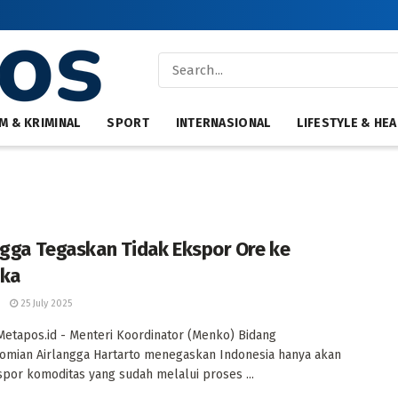
M & KRIMINAL
SPORT
INTERNASIONAL
LIFESTYLE & HEA
ngga Tegaskan Tidak Ekspor Ore ke
ika
25 July 2025
 Metapos.id - Menteri Koordinator (Menko) Bidang
mian Airlangga Hartarto menegaskan Indonesia hanya akan
or komoditas yang sudah melalui proses ...