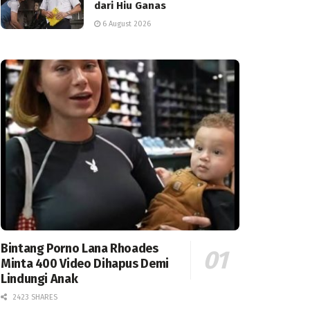
dari Hiu Ganas
6 August 2026
Bintang Porno Lana Rhoades
Minta 400 Video Dihapus Demi
Lindungi Anak
2423 SHARES