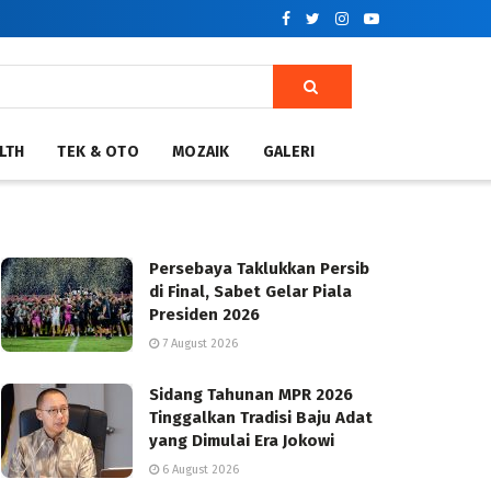
LTH
TEK & OTO
MOZAIK
GALERI
Persebaya Taklukkan Persib
di Final, Sabet Gelar Piala
Presiden 2026
7 August 2026
Sidang Tahunan MPR 2026
Tinggalkan Tradisi Baju Adat
yang Dimulai Era Jokowi
6 August 2026