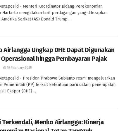
 Metapos.id - Menteri Koordinator Bidang Perekonomian
a Hartarto mengatakan tarif perdagangan yang diterapkan
 Amerika Serikat (AS) Donald Trump ...
 Airlangga Ungkap DHE Dapat Digunakan
 Operasional hingga Pembayaran Pajak
18 February 2025
 Metapos.id - Presiden Prabowo Subianto resmi mengeluarkan
n Pemerintah (PP) terkait ketentuan baru dalam penempatan
sil Ekspor (DHE) ...
i Terkendali, Menko Airlangga: Kinerja
onomian Nasional Tetap Tangguh