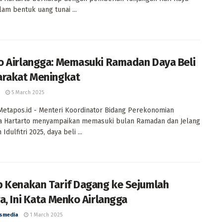
lam bentuk uang tunai ...
 Airlangga: Memasuki Ramadan Daya Beli
rakat Meningkat
5 March 2025
 Metapos.id - Menteri Koordinator Bidang Perekonomian
ga Hartarto menyampaikan memasuki bulan Ramadan dan Jelang
Idulfitri 2025, daya beli ...
 Kenakan Tarif Dagang ke Sejumlah
a, Ini Kata Menko Airlangga
smedia
1 March 2025