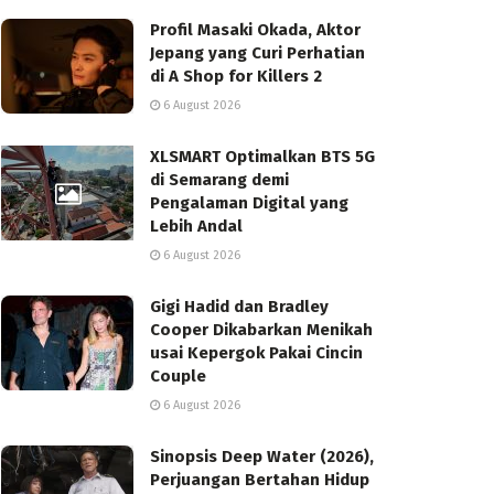
Profil Masaki Okada, Aktor
Jepang yang Curi Perhatian
di A Shop for Killers 2
6 August 2026
XLSMART Optimalkan BTS 5G
di Semarang demi
Pengalaman Digital yang
Lebih Andal
6 August 2026
Gigi Hadid dan Bradley
Cooper Dikabarkan Menikah
usai Kepergok Pakai Cincin
Couple
6 August 2026
Sinopsis Deep Water (2026),
Perjuangan Bertahan Hidup