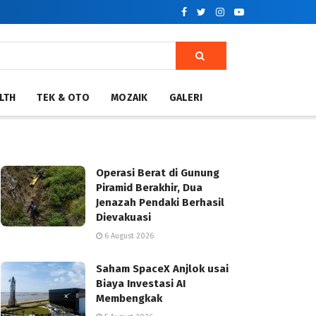
LTH
TEK & OTO
MOZAIK
GALERI
Operasi Berat di Gunung
Piramid Berakhir, Dua
Jenazah Pendaki Berhasil
Dievakuasi
6 August 2026
Saham SpaceX Anjlok usai
Biaya Investasi AI
Membengkak