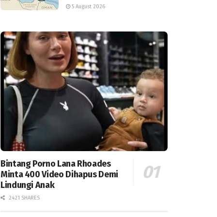
5 August 2026
Bintang Porno Lana Rhoades
Minta 400 Video Dihapus Demi
Lindungi Anak
2421 SHARES