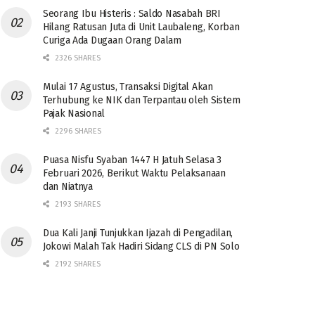
Seorang Ibu Histeris : Saldo Nasabah BRI
Hilang Ratusan Juta di Unit Laubaleng, Korban
Curiga Ada Dugaan Orang Dalam
2326 SHARES
Mulai 17 Agustus, Transaksi Digital Akan
Terhubung ke NIK dan Terpantau oleh Sistem
Pajak Nasional
2296 SHARES
Puasa Nisfu Syaban 1447 H Jatuh Selasa 3
Februari 2026, Berikut Waktu Pelaksanaan
dan Niatnya
2193 SHARES
Dua Kali Janji Tunjukkan Ijazah di Pengadilan,
Jokowi Malah Tak Hadiri Sidang CLS di PN Solo
2192 SHARES