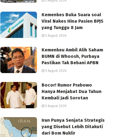
5 August 2026
Kemenkes Buka Suara soal
Viral Nakes Hina Pasien BPJS
yang Tunggu 8 Jam
5 August 2026
Kemenkeu Ambil Alih Saham
BUMN di Whoosh, Purbaya
Pastikan Tak Bebani APBN
5 August 2026
Bocor! Rumor Prabowo
Hanya Menjabat Dua Tahun
Kembali Jadi Sorotan
5 August 2026
Iran Punya Senjata Strategis
yang Disebut Lebih Ditakuti
dari Bom Nuklir