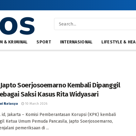
M & KRIMINAL
SPORT
INTERNASIONAL
LIFESTYLE & HEA
l Japto Soerjosoemarno Kembali Dipanggil
ebagai Saksi Kasus Rita Widyasari
wi Natasya
10 March 2026
 id, Jakarta – Komisi Pemberantasan Korupsi (KPK) kembali
il Ketua Umum Pemuda Pancasila, Japto Soerjosoemarno,
njalani pemeriksaan di ...