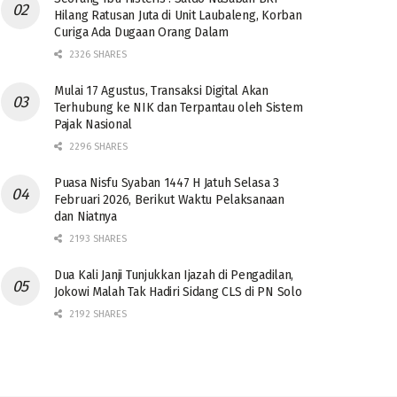
Hilang Ratusan Juta di Unit Laubaleng, Korban
Curiga Ada Dugaan Orang Dalam
2326 SHARES
Mulai 17 Agustus, Transaksi Digital Akan
Terhubung ke NIK dan Terpantau oleh Sistem
Pajak Nasional
2296 SHARES
Puasa Nisfu Syaban 1447 H Jatuh Selasa 3
Februari 2026, Berikut Waktu Pelaksanaan
dan Niatnya
2193 SHARES
Dua Kali Janji Tunjukkan Ijazah di Pengadilan,
Jokowi Malah Tak Hadiri Sidang CLS di PN Solo
2192 SHARES