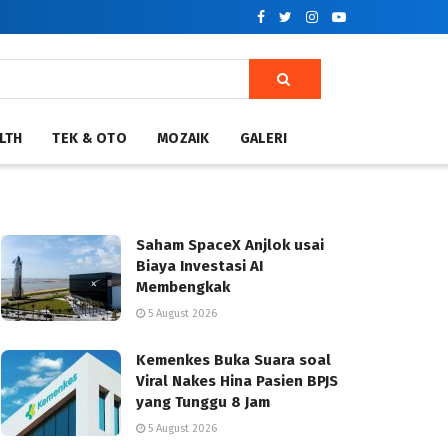
LTH
TEK & OTO
MOZAIK
GALERI
Saham SpaceX Anjlok usai
Biaya Investasi AI
Membengkak
5 August 2026
Kemenkes Buka Suara soal
Viral Nakes Hina Pasien BPJS
yang Tunggu 8 Jam
5 August 2026