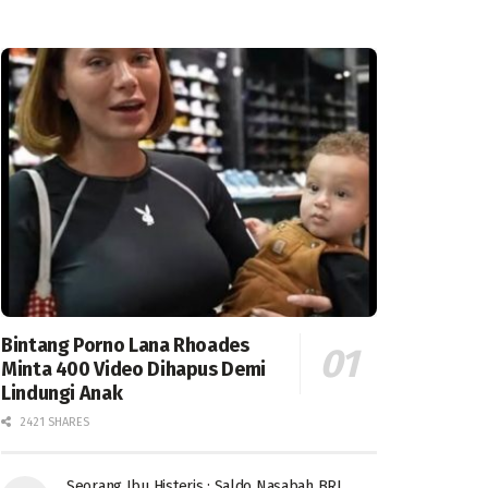
Bintang Porno Lana Rhoades
Minta 400 Video Dihapus Demi
Lindungi Anak
2421 SHARES
Seorang Ibu Histeris : Saldo Nasabah BRI