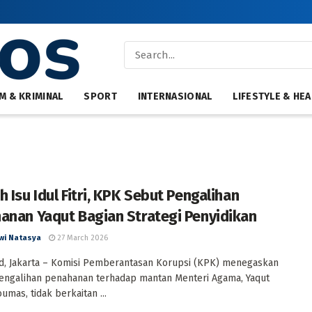
M & KRIMINAL
SPORT
INTERNASIONAL
LIFESTYLE & HEA
 Isu Idul Fitri, KPK Sebut Pengalihan
anan Yaqut Bagian Strategi Penyidikan
wi Natasya
27 March 2026
d, Jakarta – Komisi Pemberantasan Korupsi (KPK) menegaskan
engalihan penahanan terhadap mantan Menteri Agama, Yaqut
umas, tidak berkaitan ...