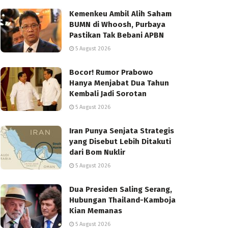
Kemenkeu Ambil Alih Saham
BUMN di Whoosh, Purbaya
Pastikan Tak Bebani APBN
5 August 2026
Bocor! Rumor Prabowo
Hanya Menjabat Dua Tahun
Kembali Jadi Sorotan
5 August 2026
Iran Punya Senjata Strategis
yang Disebut Lebih Ditakuti
dari Bom Nuklir
5 August 2026
Dua Presiden Saling Serang,
Hubungan Thailand-Kamboja
Kian Memanas
5 August 2026