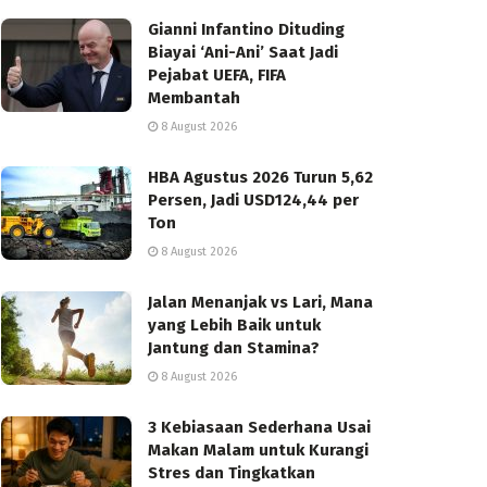
Gianni Infantino Dituding
Biayai ‘Ani-Ani’ Saat Jadi
Pejabat UEFA, FIFA
Membantah
8 August 2026
HBA Agustus 2026 Turun 5,62
Persen, Jadi USD124,44 per
Ton
8 August 2026
Jalan Menanjak vs Lari, Mana
yang Lebih Baik untuk
Jantung dan Stamina?
8 August 2026
3 Kebiasaan Sederhana Usai
Makan Malam untuk Kurangi
Stres dan Tingkatkan