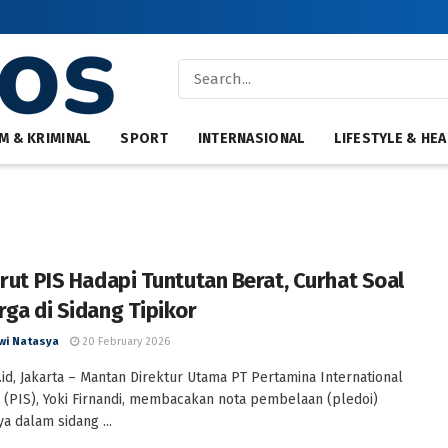
M & KRIMINAL
SPORT
INTERNASIONAL
LIFESTYLE & HEA
irut PIS Hadapi Tuntutan Berat, Curhat Soal
rga di Sidang Tipikor
wi Natasya
20 February 2026
id, Jakarta – Mantan Direktur Utama PT Pertamina International
 (PIS), Yoki Firnandi, membacakan nota pembelaan (pledoi)
a dalam sidang ...