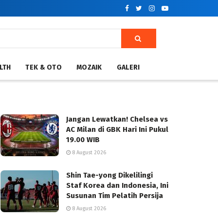
LTH
TEK & OTO
MOZAIK
GALERI
Jangan Lewatkan! Chelsea vs
AC Milan di GBK Hari Ini Pukul
19.00 WIB
8 August 2026
Shin Tae-yong Dikelilingi
Staf Korea dan Indonesia, Ini
Susunan Tim Pelatih Persija
8 August 2026