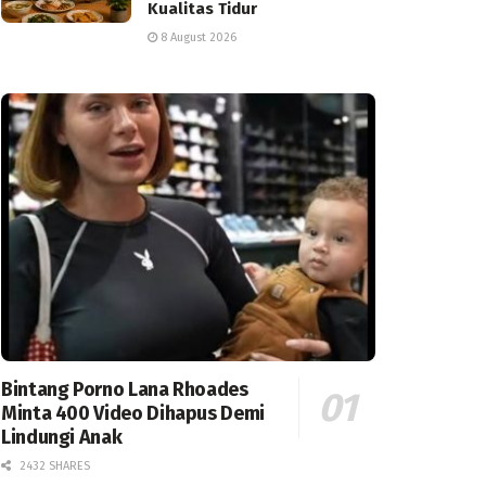
Kualitas Tidur
8 August 2026
Bintang Porno Lana Rhoades
Minta 400 Video Dihapus Demi
Lindungi Anak
2432 SHARES