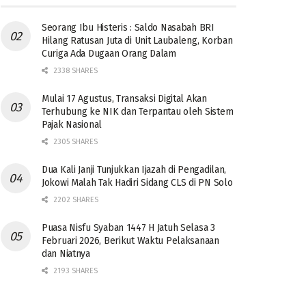
Seorang Ibu Histeris : Saldo Nasabah BRI
Hilang Ratusan Juta di Unit Laubaleng, Korban
Curiga Ada Dugaan Orang Dalam
2338 SHARES
Mulai 17 Agustus, Transaksi Digital Akan
Terhubung ke NIK dan Terpantau oleh Sistem
Pajak Nasional
2305 SHARES
Dua Kali Janji Tunjukkan Ijazah di Pengadilan,
Jokowi Malah Tak Hadiri Sidang CLS di PN Solo
2202 SHARES
Puasa Nisfu Syaban 1447 H Jatuh Selasa 3
Februari 2026, Berikut Waktu Pelaksanaan
dan Niatnya
2193 SHARES