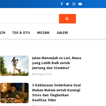
LTH
TEK & OTO
MOZAIK
GALERI
Jalan Menanjak vs Lari, Mana
yang Lebih Baik untuk
Jantung dan Stamina?
8 August 2026
3 Kebiasaan Sederhana Usai
Makan Malam untuk Kurangi
Stres dan Tingkatkan
Kualitas Tidur