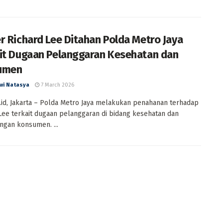
r Richard Lee Ditahan Polda Metro Jaya
it Dugaan Pelanggaran Kesehatan dan
umen
wi Natasya
7 March 2026
id, Jakarta – Polda Metro Jaya melakukan penahanan terhadap
Lee terkait dugaan pelanggaran di bidang kesehatan dan
ngan konsumen. ...