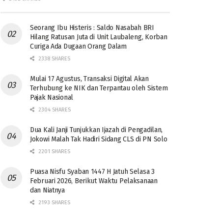
Seorang Ibu Histeris : Saldo Nasabah BRI
Hilang Ratusan Juta di Unit Laubaleng, Korban
Curiga Ada Dugaan Orang Dalam
2338 SHARES
Mulai 17 Agustus, Transaksi Digital Akan
Terhubung ke NIK dan Terpantau oleh Sistem
Pajak Nasional
2304 SHARES
Dua Kali Janji Tunjukkan Ijazah di Pengadilan,
Jokowi Malah Tak Hadiri Sidang CLS di PN Solo
2201 SHARES
Puasa Nisfu Syaban 1447 H Jatuh Selasa 3
Februari 2026, Berikut Waktu Pelaksanaan
dan Niatnya
2193 SHARES