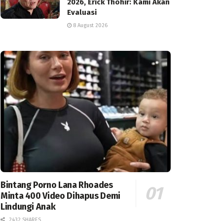
2026, Erick Thohir: Kami Akan
Evaluasi
8 August 2026
Bintang Porno Lana Rhoades
Minta 400 Video Dihapus Demi
Lindungi Anak
2432 SHARES