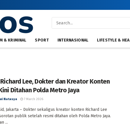
M & KRIMINAL
SPORT
INTERNASIONAL
LIFESTYLE & HEA
l Richard Lee, Dokter dan Kreator Konten
Kini Ditahan Polda Metro Jaya
wi Natasya
7 March 2026
id, Jakarta – Dokter sekaligus kreator konten Richard Lee
sorotan publik setelah resmi ditahan oleh Polda Metro Jaya.
n ...