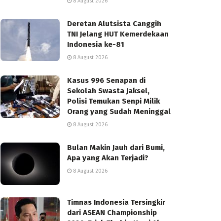
8 August 2026
Deretan Alutsista Canggih
TNI Jelang HUT Kemerdekaan
Indonesia ke-81
8 August 2026
Kasus 996 Senapan di
Sekolah Swasta Jaksel,
Polisi Temukan Senpi Milik
Orang yang Sudah Meninggal
8 August 2026
Bulan Makin Jauh dari Bumi,
Apa yang Akan Terjadi?
8 August 2026
Timnas Indonesia Tersingkir
dari ASEAN Championship