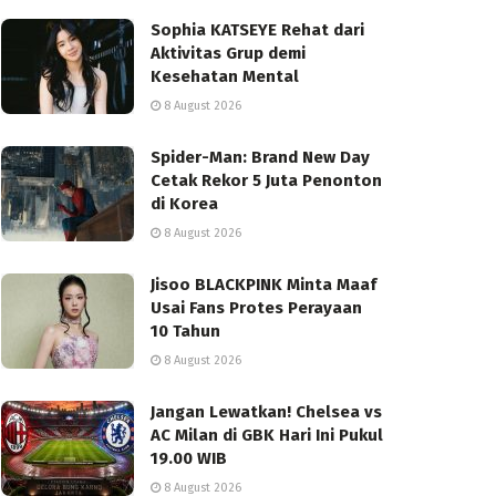
Sophia KATSEYE Rehat dari
Aktivitas Grup demi
Kesehatan Mental
8 August 2026
Spider-Man: Brand New Day
Cetak Rekor 5 Juta Penonton
di Korea
8 August 2026
Jisoo BLACKPINK Minta Maaf
Usai Fans Protes Perayaan
10 Tahun
8 August 2026
Jangan Lewatkan! Chelsea vs
AC Milan di GBK Hari Ini Pukul
19.00 WIB
8 August 2026