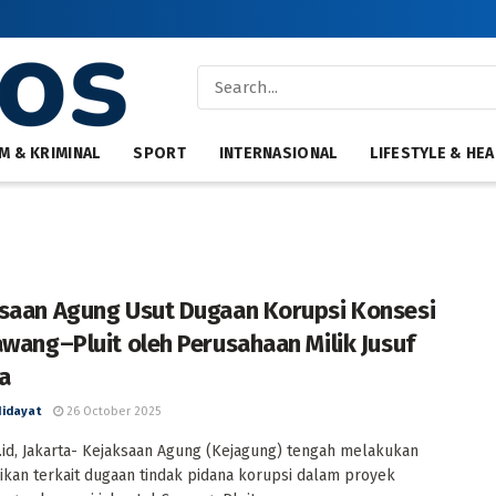
M & KRIMINAL
SPORT
INTERNASIONAL
LIFESTYLE & HEA
saan Agung Usut Dugaan Korupsi Konsesi
awang–Pluit oleh Perusahaan Milik Jusuf
a
Hidayat
26 October 2025
id, Jakarta- Kejaksaan Agung (Kejagung) tengah melakukan
ikan terkait dugaan tindak pidana korupsi dalam proyek