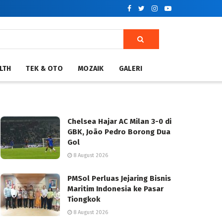
LTH
TEK & OTO
MOZAIK
GALERI
Chelsea Hajar AC Milan 3-0 di
GBK, João Pedro Borong Dua
Gol
8 August 2026
PMSol Perluas Jejaring Bisnis
Maritim Indonesia ke Pasar
Tiongkok
8 August 2026