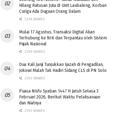
Hilang Ratusan Juta di Unit Laubaleng, Korban
Curiga Ada Dugaan Orang Dalam
2338 SHARES
Mulai 17 Agustus, Transaksi Digital Akan
Terhubung ke NIK dan Terpantau oleh Sistem
Pajak Nasional
2306 SHARES
Dua Kali Janji Tunjukkan Ijazah di Pengadilan,
Jokowi Malah Tak Hadiri Sidang CLS di PN Solo
2202 SHARES
Puasa Nisfu Syaban 1447 H Jatuh Selasa 3
Februari 2026, Berikut Waktu Pelaksanaan
dan Niatnya
2193 SHARES