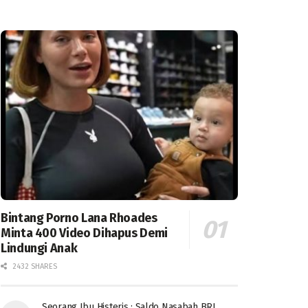
Bintang Porno Lana Rhoades
Minta 400 Video Dihapus Demi
Lindungi Anak
2432 SHARES
Seorang Ibu Histeris : Saldo Nasabah BRI