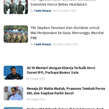
Sumatera Harus Bebas Hambatan
By
Taufik Hidayat
9 December 2025
TNI Siapkan Pasukan dan Alutsista untuk
Misi Perdamaian ke Gaza, Menunggu Mandat
PBB
By
Taufik Hidayat
26 November 2025
Ini 10 Menteri dengan Kinerja Terbaik Versi
Survei IPO, Purbaya Nomor Satu
9 August 2026
Menuju JIS Makin Mudah, Pramono Tambah Peron
KRL dan Siapkan Parkir Ancol
9 August 2026