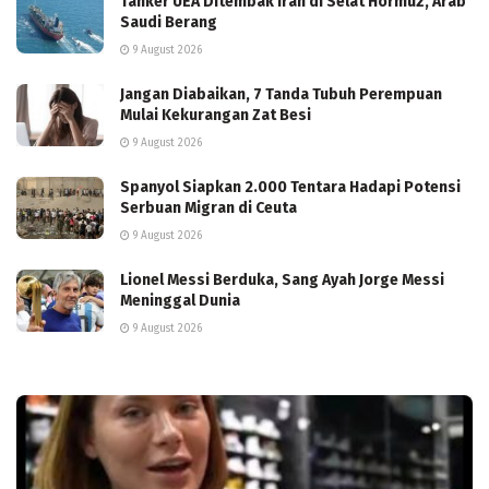
Tanker UEA Ditembak Iran di Selat Hormuz, Arab
Saudi Berang
9 August 2026
Jangan Diabaikan, 7 Tanda Tubuh Perempuan
Mulai Kekurangan Zat Besi
9 August 2026
Spanyol Siapkan 2.000 Tentara Hadapi Potensi
Serbuan Migran di Ceuta
9 August 2026
Lionel Messi Berduka, Sang Ayah Jorge Messi
Meninggal Dunia
9 August 2026