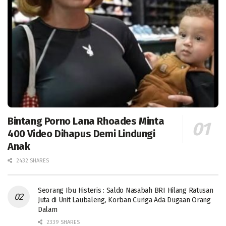
Bintang Porno Lana Rhoades Minta
400 Video Dihapus Demi Lindungi
Anak
2432 SHARES
Seorang Ibu Histeris : Saldo Nasabah BRI Hilang Ratusan
Juta di Unit Laubaleng, Korban Curiga Ada Dugaan Orang
Dalam
2339 SHARES