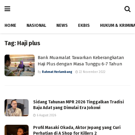
HOME
NASIONAL
NEWS
EKBIS
HUKUM & KRIMIN
Tag:
Haji plus
Bank Muamalat Tawarkan Keberangkatan
Haji Plus dengan Masa Tunggu 6-7 Tahun
By
Rahmat Herlambang
22 November 2022
Sidang Tahunan MPR 2026 Tinggalkan Tradisi
Baju Adat yang Dimulai Era Jokowi
6 August 2026
Profil Masaki Okada, Aktor Jepang yang Curi
Perhatian di A Shop for Killers 2