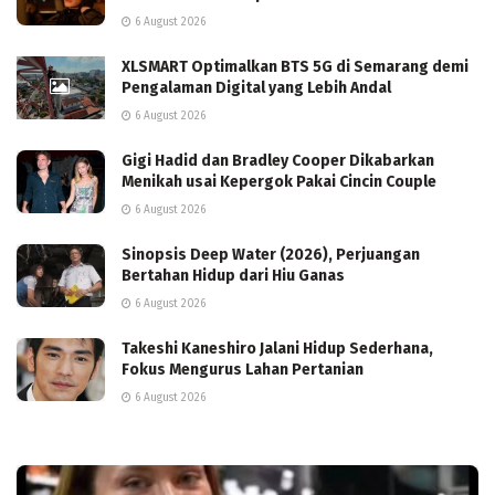
6 August 2026
XLSMART Optimalkan BTS 5G di Semarang demi
Pengalaman Digital yang Lebih Andal
6 August 2026
Gigi Hadid dan Bradley Cooper Dikabarkan
Menikah usai Kepergok Pakai Cincin Couple
6 August 2026
Sinopsis Deep Water (2026), Perjuangan
Bertahan Hidup dari Hiu Ganas
6 August 2026
Takeshi Kaneshiro Jalani Hidup Sederhana,
Fokus Mengurus Lahan Pertanian
6 August 2026