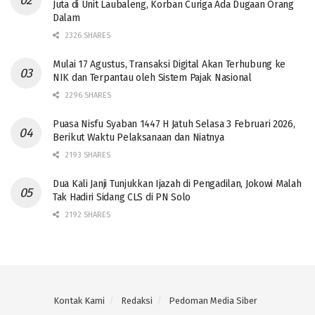
Juta di Unit Laubaleng, Korban Curiga Ada Dugaan Orang
Dalam
2326 SHARES
Mulai 17 Agustus, Transaksi Digital Akan Terhubung ke
NIK dan Terpantau oleh Sistem Pajak Nasional
2296 SHARES
Puasa Nisfu Syaban 1447 H Jatuh Selasa 3 Februari 2026,
Berikut Waktu Pelaksanaan dan Niatnya
2193 SHARES
Dua Kali Janji Tunjukkan Ijazah di Pengadilan, Jokowi Malah
Tak Hadiri Sidang CLS di PN Solo
2192 SHARES
Kontak Kami
Redaksi
Pedoman Media Siber