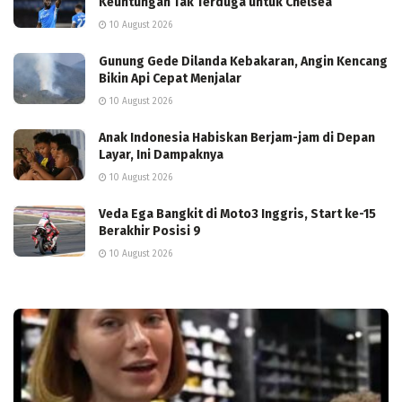
Keuntungan Tak Terduga untuk Chelsea
10 August 2026
Gunung Gede Dilanda Kebakaran, Angin Kencang
Bikin Api Cepat Menjalar
10 August 2026
Anak Indonesia Habiskan Berjam-jam di Depan
Layar, Ini Dampaknya
10 August 2026
Veda Ega Bangkit di Moto3 Inggris, Start ke-15
Berakhir Posisi 9
10 August 2026