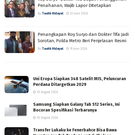
Penahanan, Wajib Lapor Ditetapkan
By
Taufik Hidayat
23 June 2026
Penangkapan Roy Suryo dan Dokter Tifa Jadi
Sorotan, Polda Metro Beri Penjelasan Resmi
By
Taufik Hidayat
19 June 2026
Uni Eropa Siapkan 348 Satelit IRIS, Peluncuran
Perdana Ditargetkan 2029
10 August 2026
Samsung Siapkan Galaxy Tab S12 Series, Ini
Bocoran Spesifikasi Terbarunya
10 August 2026
Transfer Lukaku ke Fenerbahce Bisa Bawa