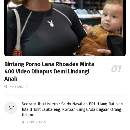
Bintang Porno Lana Rhoades Minta
400 Video Dihapus Demi Lindungi
Anak
2433 SHARES
Seorang Ibu Histeris : Saldo Nasabah BRI Hilang Ratusan
Juta di Unit Laubaleng, Korban Curiga Ada Dugaan Orang
Dalam
2339 SHARES