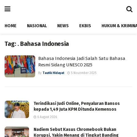
HOME
NASIONAL
NEWS
EKBIS
HUKUM & KRIMIN
Tag:
. Bahasa Indonesia
Bahasa Indonesia Jadi Salah Satu Bahasa
Resmi Sidang UNESCO 2025
By
Taufik Hidayat
5 November 2025
Terindikasi Judi Online, Penyaluran Bansos
kepada 1,49 Juta KPM Ditunda Kemensos
6 August 2026
Nadiem Sebut Kasus Chromebook Bukan
Korupsi, Yakin Menang di Tingkat Banding