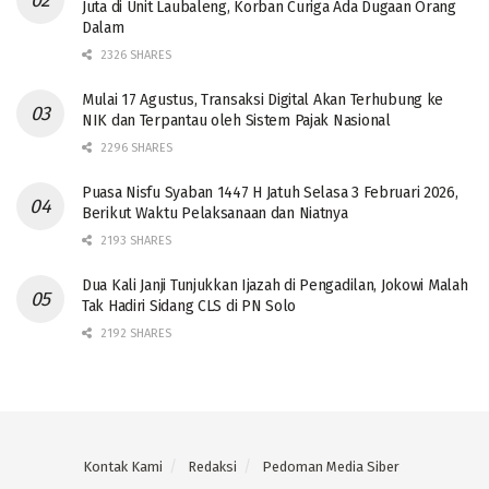
Juta di Unit Laubaleng, Korban Curiga Ada Dugaan Orang
Dalam
2326 SHARES
Mulai 17 Agustus, Transaksi Digital Akan Terhubung ke
NIK dan Terpantau oleh Sistem Pajak Nasional
2296 SHARES
Puasa Nisfu Syaban 1447 H Jatuh Selasa 3 Februari 2026,
Berikut Waktu Pelaksanaan dan Niatnya
2193 SHARES
Dua Kali Janji Tunjukkan Ijazah di Pengadilan, Jokowi Malah
Tak Hadiri Sidang CLS di PN Solo
2192 SHARES
Kontak Kami
Redaksi
Pedoman Media Siber