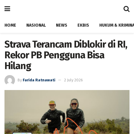
HOME
NASIONAL
NEWS
EKBIS
HUKUM & KRIMIN
Strava Terancam Diblokir di RI,
Rekor PB Pengguna Bisa
Hilang
By
Farida Ratnawati
2 July 2026