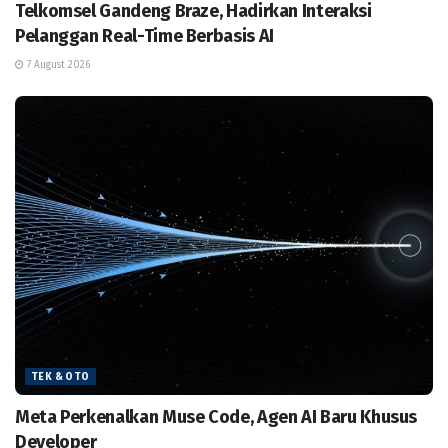
Telkomsel Gandeng Braze, Hadirkan Interaksi
Pelanggan Real-Time Berbasis AI
7 August 2026
TEK & OTO
Meta Perkenalkan Muse Code, Agen AI Baru Khusus
Developer