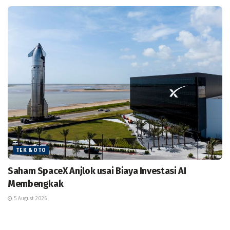
TEK & OTO
Saham SpaceX Anjlok usai Biaya Investasi AI
Membengkak
5 August 2026