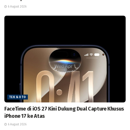
6 August 2026
TEK & OTO
FaceTime di iOS 27 Kini Dukung Dual Capture Khusus
iPhone 17 ke Atas
6 August 2026