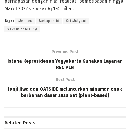
pernapasan dengan nilai realisasi pembebasan hingga
Maret 2022 sebesar Rp174 miliar.
Tags:
Menkeu
Metapos.id
Sri Mulyani
Vaksin cobis -19
Previous Post
Istana Kepresidenan Yogyakarta Gunakan Layanan
REC PLN
Next Post
Janji Jiwa dan OATSIDE meluncurkan minuman enak
berbahan dasar susu oat (plant-based)
Related
Posts