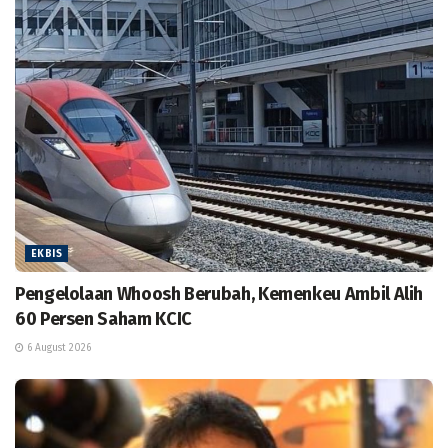
EKBIS
Pengelolaan Whoosh Berubah, Kemenkeu Ambil Alih
60 Persen Saham KCIC
6 August 2026