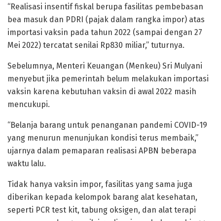
“Realisasi insentif fiskal berupa fasilitas pembebasan
bea masuk dan PDRI (pajak dalam rangka impor) atas
importasi vaksin pada tahun 2022 (sampai dengan 27
Mei 2022) tercatat senilai Rp830 miliar,” tuturnya.
Sebelumnya, Menteri Keuangan (Menkeu) Sri Mulyani
menyebut jika pemerintah belum melakukan importasi
vaksin karena kebutuhan vaksin di awal 2022 masih
mencukupi.
“Belanja barang untuk penanganan pandemi COVID-19
yang menurun menunjukan kondisi terus membaik,”
ujarnya dalam pemaparan realisasi APBN beberapa
waktu lalu.
Tidak hanya vaksin impor, fasilitas yang sama juga
diberikan kepada kelompok barang alat kesehatan,
seperti PCR test kit, tabung oksigen, dan alat terapi