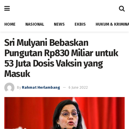
HOME
NASIONAL
NEWS
EKBIS
HUKUM & KRIMIN
Sri Mulyani Bebaskan
Pungutan Rp830 Miliar untuk
53 Juta Dosis Vaksin yang
Masuk
By
Rahmat Herlambang
6 June 2022