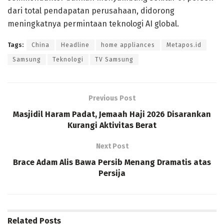
dari total pendapatan perusahaan, didorong
meningkatnya permintaan teknologi AI global.
Tags:
China
Headline
home appliances
Metapos.id
Samsung
Teknologi
TV Samsung
Previous Post
Masjidil Haram Padat, Jemaah Haji 2026 Disarankan
Kurangi Aktivitas Berat
Next Post
Brace Adam Alis Bawa Persib Menang Dramatis atas
Persija
Related
Posts