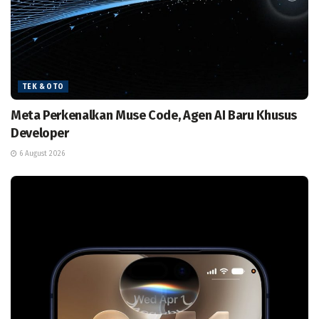
TEK & OTO
Meta Perkenalkan Muse Code, Agen AI Baru Khusus
Developer
6 August 2026