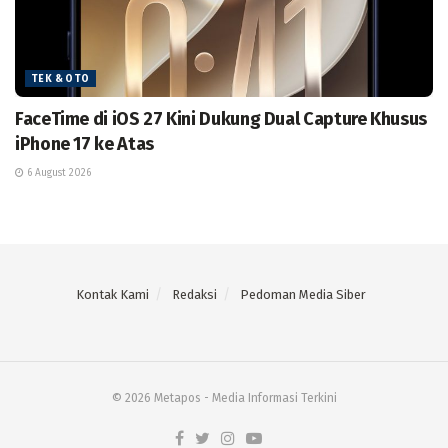
TEK & OTO
FaceTime di iOS 27 Kini Dukung Dual Capture Khusus
iPhone 17 ke Atas
6 August 2026
Kontak Kami
Redaksi
Pedoman Media Siber
© 2026 Metapos - Media Informasi Terkini