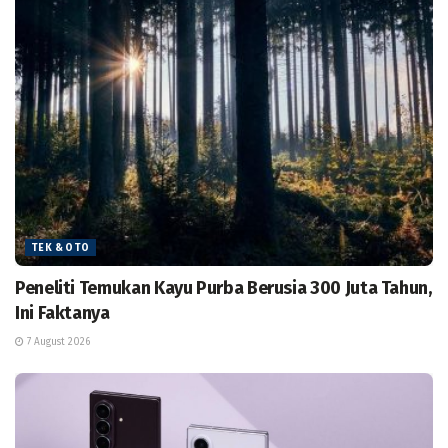
TEK & OTO
Peneliti Temukan Kayu Purba Berusia 300 Juta Tahun,
Ini Faktanya
7 August 2026