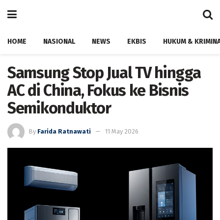
HOME
NASIONAL
NEWS
EKBIS
HUKUM & KRIMIN
Samsung Stop Jual TV hingga
AC di China, Fokus ke Bisnis
Semikonduktor
By
Farida Ratnawati
11 May 2026