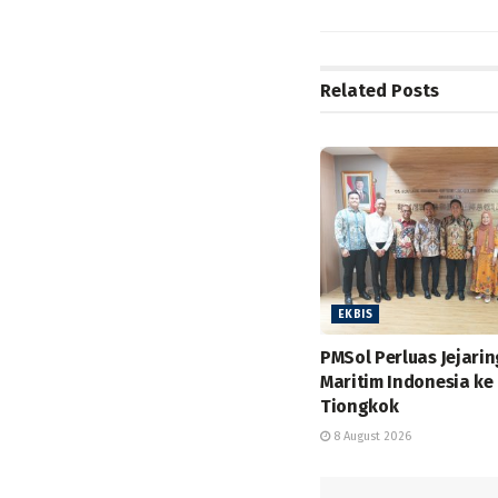
Related
Posts
EKBIS
PMSol Perluas Jejarin
Maritim Indonesia ke
Tiongkok
8 August 2026