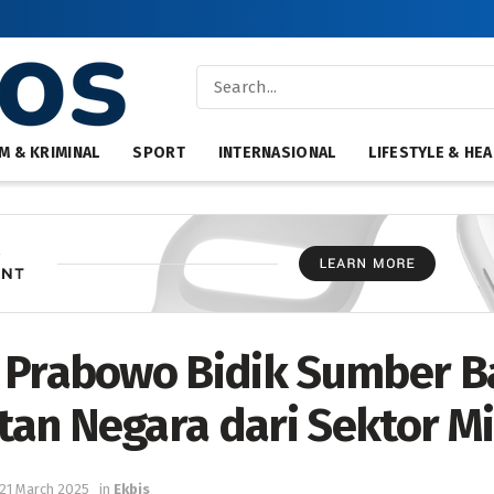
M & KRIMINAL
SPORT
INTERNASIONAL
LIFESTYLE & HEA
 Prabowo Bidik Sumber B
an Negara dari Sektor M
21 March 2025
in
Ekbis