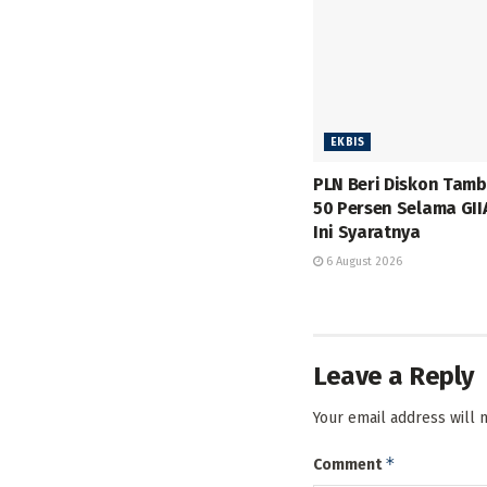
EKBIS
PLN Beri Diskon Tam
50 Persen Selama GII
Ini Syaratnya
6 August 2026
Leave a Reply
Your email address will 
*
Comment