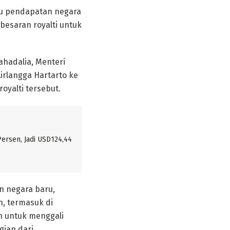
u pendapatan negara
besaran royalti untuk
ahadalia, Menteri
irlangga Hartarto ke
oyalti tersebut.
ersen, Jadi USD124,44
 negara baru,
n, termasuk di
n untuk menggali
gian dari