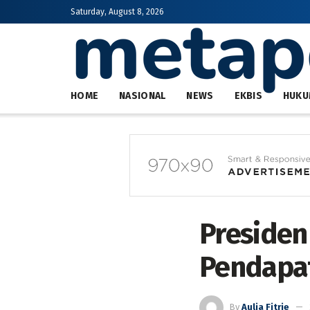
Saturday, August 8, 2026
HOME
NASIONAL
NEWS
EKBIS
HUKU
Presiden
Pendapat
By
Aulia Fitrie