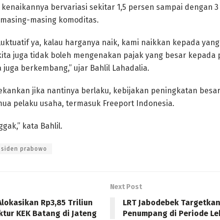
kenaikannya bervariasi sekitar 1,5 persen sampai dengan 3
masing-masing komoditas.
luktuatif ya, kalau harganya naik, kami naikkan kepada yang 
 kita juga tidak boleh mengenakan pajak yang besar kepada
juga berkembang,” ujar Bahlil Lahadalia.
kankan jika nantinya berlaku, kebijakan peningkatan besara
ua pelaku usaha, termasuk Freeport Indonesia.
ak,” kata Bahlil.
esiden prabowo
Next Post
lokasikan Rp3,85 Triliun
LRT Jabodebek Targetkan 
ktur KEK Batang di Jateng
Penumpang di Periode Le