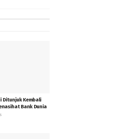
i Ditunjuk Kembali
enasihat Bank Dunia
6