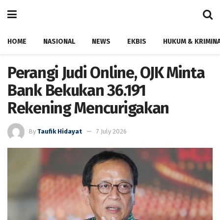
HOME
NASIONAL
NEWS
EKBIS
HUKUM & KRIMIN
Perangi Judi Online, OJK Minta
Bank Bekukan 36.191
Rekening Mencurigakan
By
Taufik Hidayat
7 July 2026