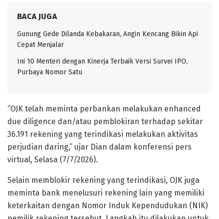
BACA JUGA
Gunung Gede Dilanda Kebakaran, Angin Kencang Bikin Api
Cepat Menjalar
Ini 10 Menteri dengan Kinerja Terbaik Versi Survei IPO,
Purbaya Nomor Satu
“OJK telah meminta perbankan melakukan enhanced
due diligence dan/atau pemblokiran terhadap sekitar
36.191 rekening yang terindikasi melakukan aktivitas
perjudian daring,” ujar Dian dalam konferensi pers
virtual, Selasa (7/7/2026).
Selain memblokir rekening yang terindikasi, OJK juga
meminta bank menelusuri rekening lain yang memiliki
keterkaitan dengan Nomor Induk Kependudukan (NIK)
pemilik rekening tersebut. Langkah itu dilakukan untuk