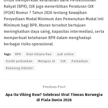
Untuk memperkuat ketahanan Bank Perekonomian
Rakyat (BPR), OJK juga menerbitkan Peraturan OJK
(POJK) Nomor 7 Tahun 2026 tentang Kewajiban
Penyediaan Modal Minimum dan Pemenuhan Modal Inti
Minimum bagi BPR. Aturan tersebut bertujuan
meningkatkan daya saing, kapasitas intermediasi, serta
memperkuat ketahanan BPR dalam menghadapi
berbagai risiko operasional.
Tags:
BPR
Dian Ediana Rae
Judi online
Kredit perbankan
Metapos.id
OJK
Perbankan
Rekening Diblokir
Previous Post
Apa Itu Viking Row? Selebrasi Viral Timnas Norwegia
di Piala Dunia 2026