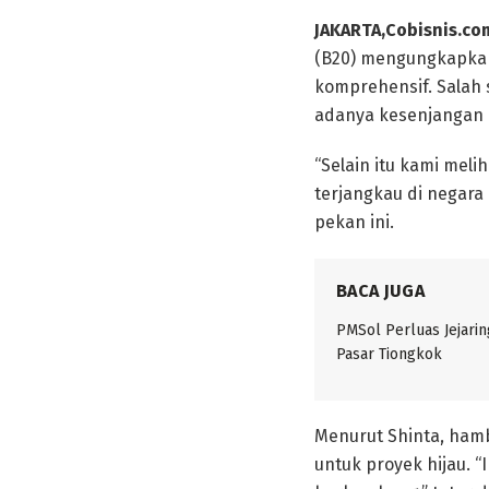
JAKARTA,Cobisnis.co
(B20) mengungkapkan
komprehensif. Salah 
adanya kesenjangan 
“Selain itu kami meli
terjangkau di negara 
pekan ini.
BACA JUGA
PMSol Perluas Jejarin
Pasar Tiongkok
Menurut Shinta, hamb
untuk proyek hijau. 