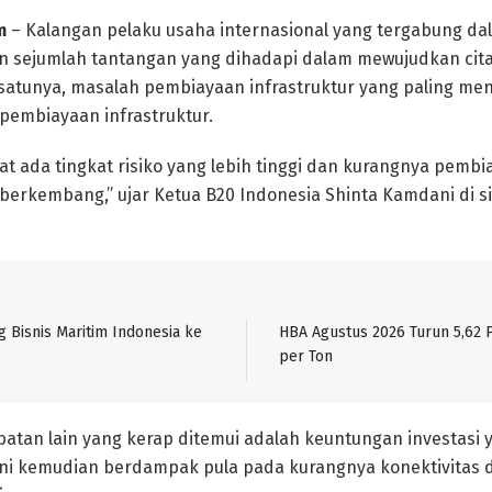
m
– Kalangan pelaku usaha internasional yang tergabung da
 sejumlah tantangan yang dihadapi dalam mewujudkan cit
satunya, masalah pembiayaan infrastruktur yang paling me
pembiayaan infrastruktur.
hat ada tingkat risiko yang lebih tinggi dan kurangnya pemb
berkembang,” ujar Ketua B20 Indonesia Shinta Kamdani di si
g Bisnis Maritim Indonesia ke
HBA Agustus 2026 Turun 5,62 P
per Ton
atan lain yang kerap ditemui adalah keuntungan investasi 
“Ini kemudian berdampak pula pada kurangnya konektivitas di