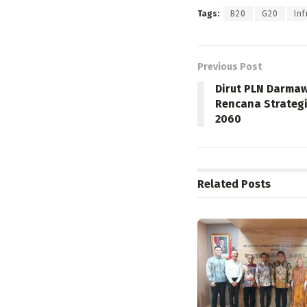
Tags:
B20
G20
Inf
Previous Post
Dirut PLN Darma
Rencana Strategi
2060
Related
Posts