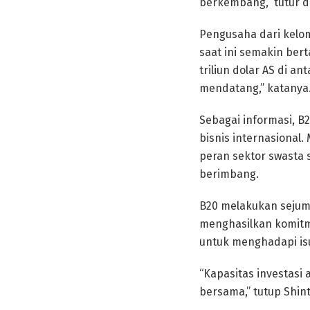
berkembang,” tutur d
Pengusaha dari kelom
saat ini semakin be
triliun dolar AS di a
mendatang,” katanya
Sebagai informasi, 
bisnis internasional.
peran sektor swasta
berimbang.
B20 melakukan sejum
menghasilkan komitme
untuk menghadapi isu
“Kapasitas investasi 
bersama,” tutup Shint