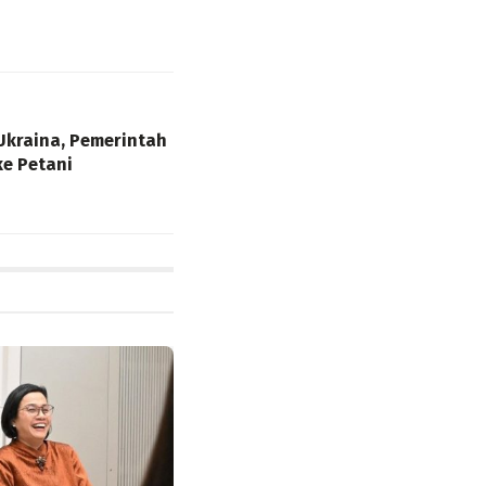
Ukraina, Pemerintah
ke Petani