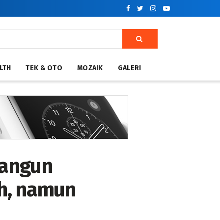
LTH
TEK & OTO
MOZAIK
GALERI
Bangun
ah, namun