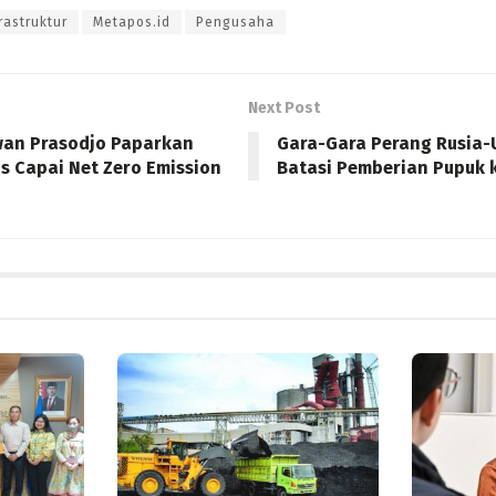
rastruktur
Metapos.id
Pengusaha
Next Post
wan Prasodjo Paparkan
Gara-Gara Perang Rusia-
s Capai Net Zero Emission
Batasi Pemberian Pupuk 