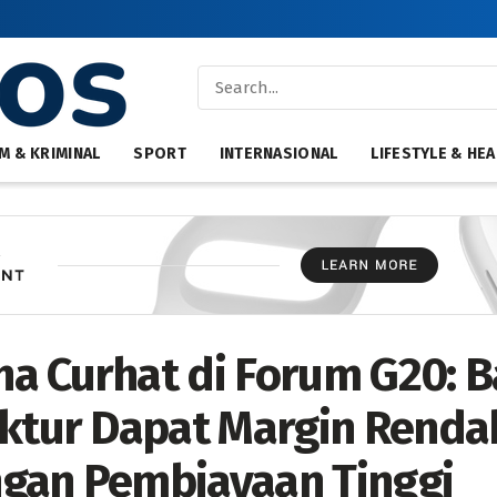
M & KRIMINAL
SPORT
INTERNASIONAL
LIFESTYLE & HEA
a Curhat di Forum G20: 
uktur Dapat Margin Rend
gan Pembiayaan Tinggi