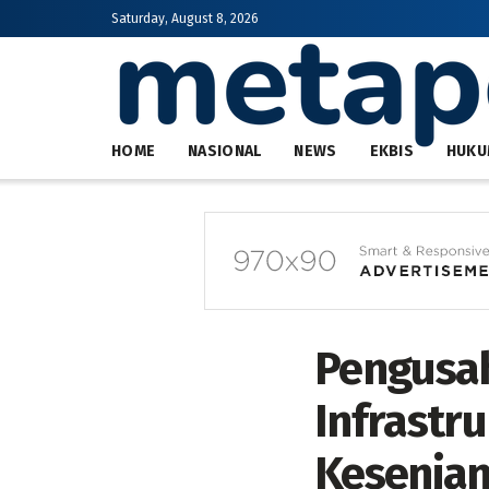
Saturday, August 8, 2026
HOME
NASIONAL
NEWS
EKBIS
HUKU
Pengusah
Infrastr
Kesenjan